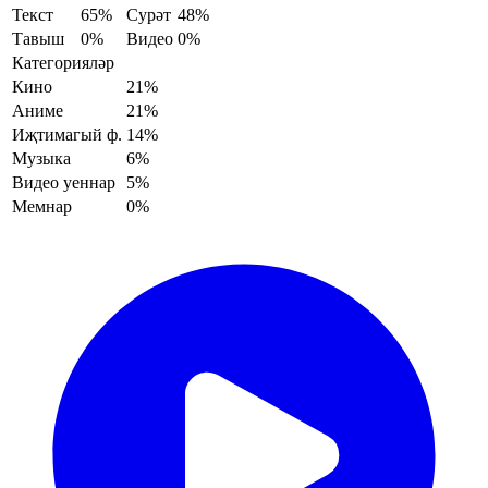
Текст
65%
Сурәт
48%
Тавыш
0%
Видео
0%
Категорияләр
Кино
21%
Аниме
21%
Иҗтимагый ф.
14%
Музыка
6%
Видео уеннар
5%
Мемнар
0%