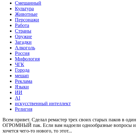
Смешанный
Культура
Животные
Персонажи
Работа
Страны
Оружие
Загадки
Алкоголь
Россия
Мифология
ЧГК
Города
мешап
Реклама
Языки
ИИ
AI
искусственный интеллект
Религия
Всем привет. Сделал ремастер трех своих старых паков в один
ОГРОМНЫЙ пак. Если вам надоели однообразные вопросы и
хочется чего-то нового, то этот...