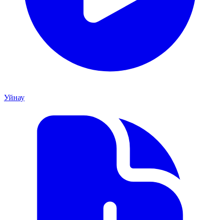
Уйнау