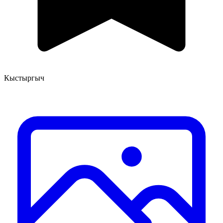
Кыстыргыч