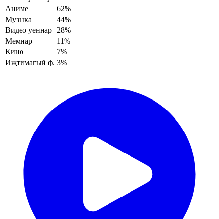
Аниме
62%
Музыка
44%
Видео уеннар
28%
Мемнар
11%
Кино
7%
Иҗтимагый ф.
3%