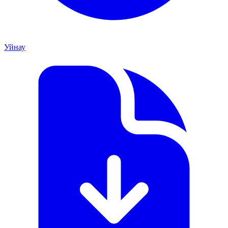
Уйнау