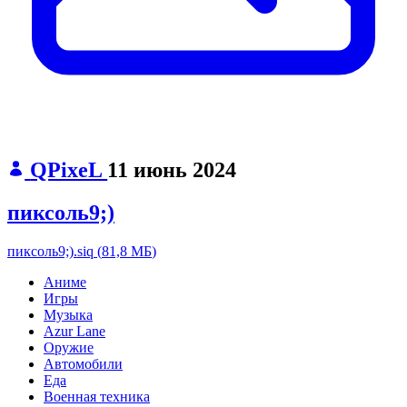
QPixeL
11 июнь 2024
пиксоль9;)
пиксоль9;).siq
(
81,8 МБ
)
Аниме
Игры
Музыка
Azur Lane
Оружие
Автомобили
Еда
Военная техника