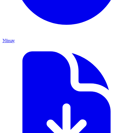
Уйнау