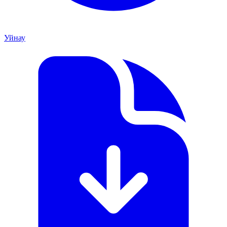
Уйнау