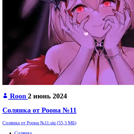
Roon
2 июнь 2024
Солянка от Роона №11
Солянка от Роона №11.siq
(
55,3 МБ
)
Солянка