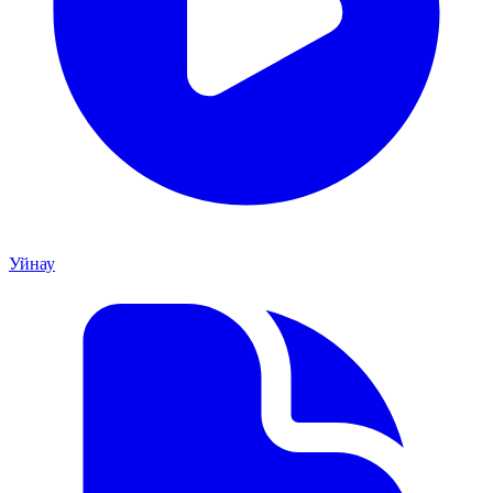
Уйнау