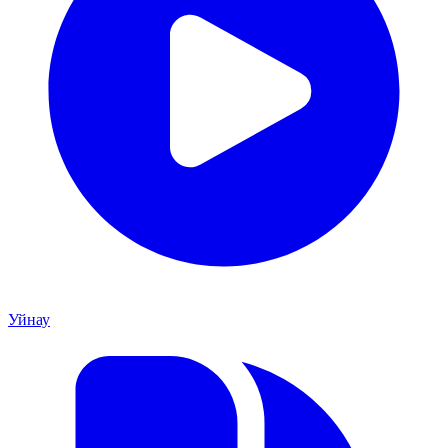
Уйнау