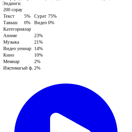
Эндинги
200 сорау
Текст
5%
Сурәт
75%
Тавыш
0%
Видео
0%
Категорияләр
Аниме
23%
Музыка
21%
Видео уеннар
14%
Кино
10%
Мемнар
2%
Иҗтимагый ф.
2%