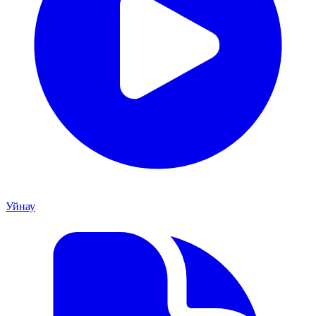
Уйнау