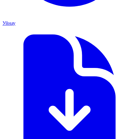
Уйнау