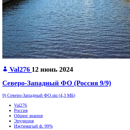
Val276
12 июнь 2024
Северо-Западный ФО (Россия 9/9)
9) Северо-Западный ФО.siq
(
4,3 МБ
)
Val276
Россия
Общие знания
Эрудиция
Иҗтимагый ф.
99%