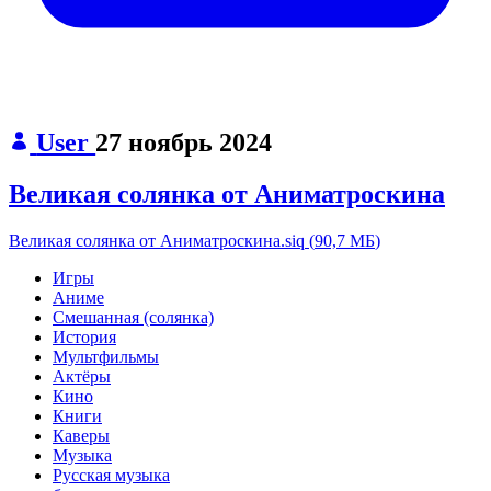
User
27 ноябрь 2024
Великая солянка от Аниматроскина
Великая солянка от Аниматроскина.siq
(
90,7 МБ
)
Игры
Аниме
Смешанная (солянка)
История
Мультфильмы
Актёры
Кино
Книги
Каверы
Музыка
Русская музыка