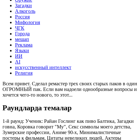
Загадки
Алкоголь
Россия
Мифология
ЧГК
Города
мешап
Реклама
Языки
ИИ
AI
искусственный интеллект
Религия
Всем привет. Сделал ремастер трех своих старых паков в один
ОГРОМНЫЙ пак. Если вам надоели однообразные вопросы и
хочется чего-то нового, то этот...
Раундларда темалар
1-й раунд: Ученик:
Райан Гослинг как пиво Балтика, Загадки
говна, Коровка говорит "Му", Секс символы моего детства,
Зумерские профессии, Аниме 90-х, Минималистичные
постеры к фильмам, Цитаты невеликих людей, Актеры