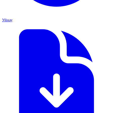
Уйнау