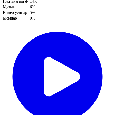
Иҗтимагый ф.
14%
Музыка
6%
Видео уеннар
5%
Мемнар
0%