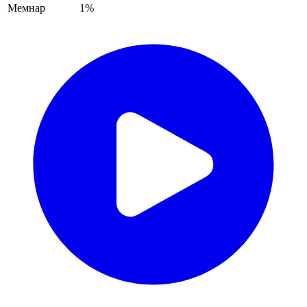
Мемнар
1%