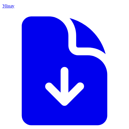
Уйнау