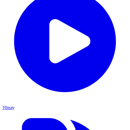
Уйнау