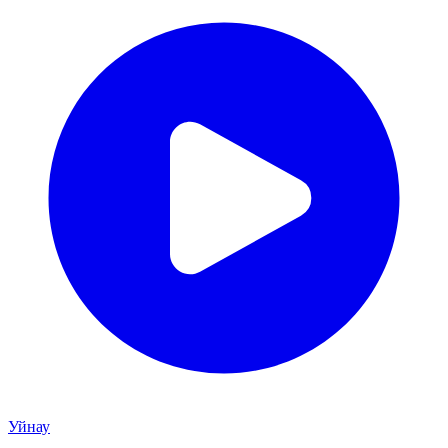
Уйнау