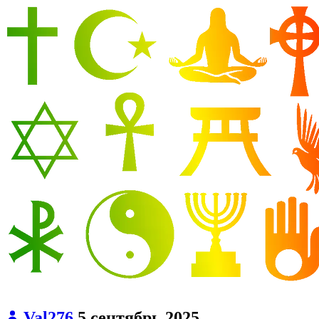
Val276
5 сентябрь 2025