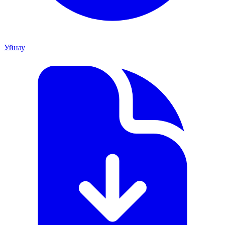
Уйнау