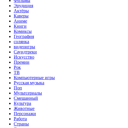
Фильмы
Эрудиция
Актёры
Каверы
Аниме
Книги
Комиксы
География
солянка
видеоигры
Саундтреки
Искусство
Премии
Рок
ТВ
Компьютерные игры
Русская музыка
Поп
Мультсериалы
Смешанный
Культура
Животные
Персонажи
Работа
Страны