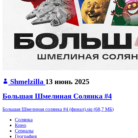
Shmelzilla
13 июнь 2025
Большая Шмелиная Солянка #4
Большая Шмелиная солянка #4 (финал).siq
(
68,7 МБ
)
Солянка
Кино
Сериалы
География