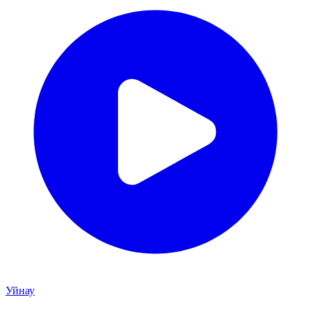
Уйнау