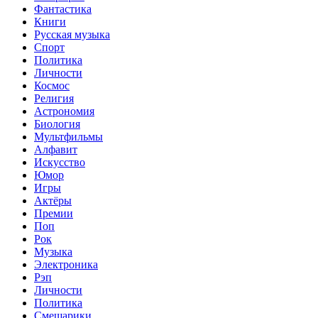
Фантастика
Книги
Русская музыка
Спорт
Политика
Личности
Космос
Религия
Астрономия
Биология
Мультфильмы
Алфавит
Искусство
Юмор
Игры
Актёры
Премии
Поп
Рок
Музыка
Электроника
Рэп
Личности
Политика
Смешарики