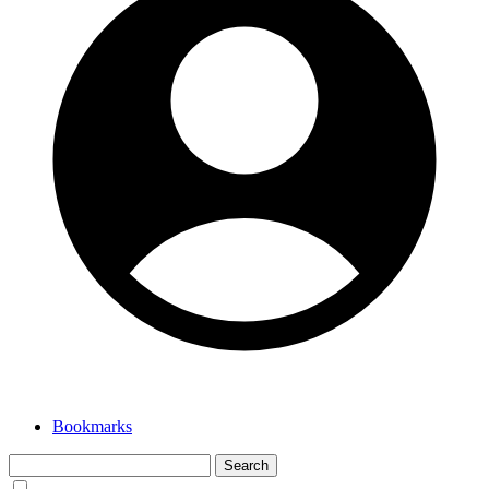
Bookmarks