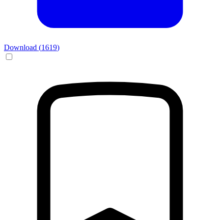
Download (
1619
)