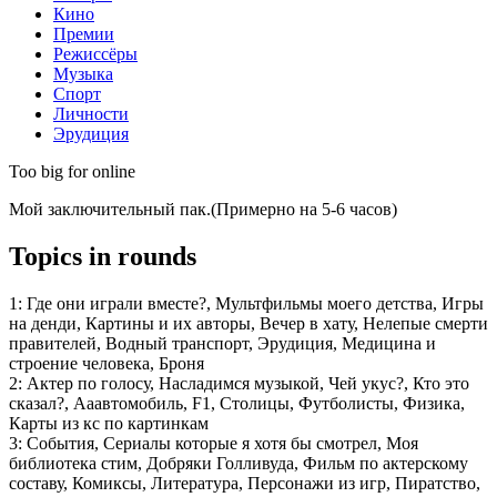
Кино
Премии
Режиссёры
Музыка
Спорт
Личности
Эрудиция
Too big for online
Мой заключительный пак.(Примерно на 5-6 часов)
Topics in rounds
1:
Где они играли вместе?, Мультфильмы моего детства, Игры
на денди, Картины и их авторы, Вечер в хату, Нелепые смерти
правителей, Водный транспорт, Эрудиция, Медицина и
строение человека, Броня
2:
Актер по голосу, Насладимся музыкой, Чей укус?, Кто это
сказал?, Ааавтомобиль, F1, Столицы, Футболисты, Физика,
Карты из кс по картинкам
3:
События, Сериалы которые я хотя бы смотрел, Моя
библиотека стим, Добряки Голливуда, Фильм по актерскому
составу, Комиксы, Литература, Персонажи из игр, Пиратство,