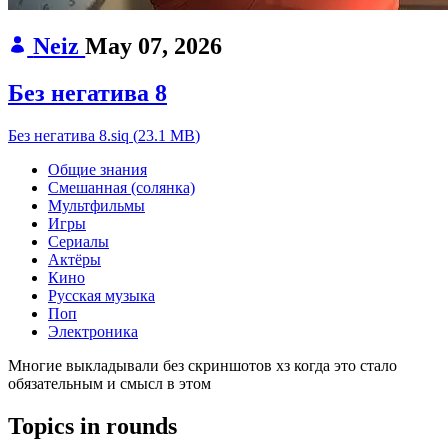
Neiz
May 07, 2026
Без негатива 8
Без негатива 8.siq
(
23.1 MB
)
Общие знания
Смешанная (солянка)
Мультфильмы
Игры
Сериалы
Актёры
Кино
Русская музыка
Поп
Электроника
Многие выкладывали без скриншотов хз когда это стало
обязательным и смысл в этом
Topics in rounds