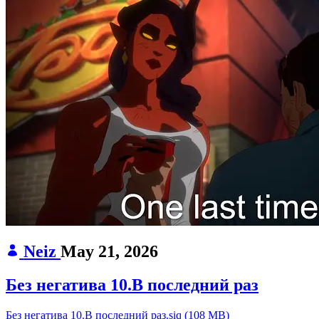
Neiz
May 21, 2026
Без негатива 10.В последний раз
Без негатива 10.В последний раз.siq
(
108 MB
)