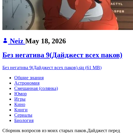
Neiz
May 18, 2026
Без негатива 9(Дайджест всех паков)
Без негатива 9(Дайджест всех паков).siq
(
61 MB
)
Общие знания
Астрономия
Смешанная (солянка)
Юмор
Игры
Кино
Книги
Сериалы
Биология
Сборник вопросов из моих старых паков.Дайджест перед