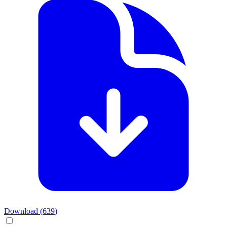
Download (
639
)