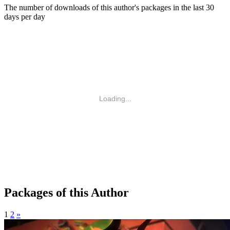
The number of downloads of this author's packages in the last 30
days per day
Loading...
Packages of this Author
1
2
»