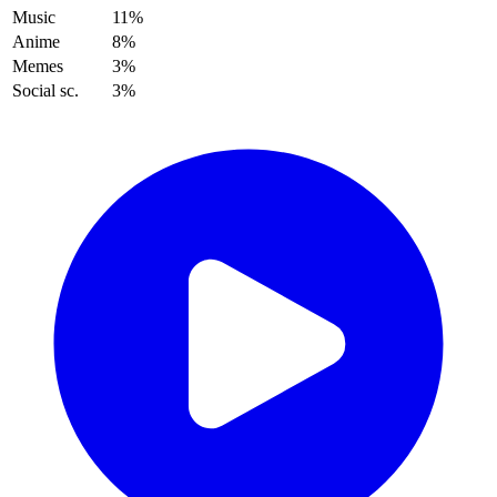
Music
11%
Anime
8%
Memes
3%
Social sc.
3%