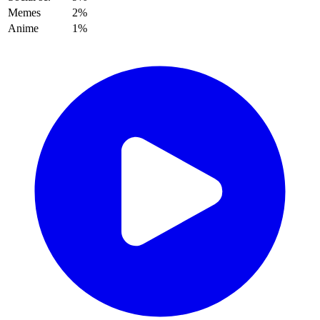
Memes
2%
Anime
1%