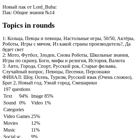
Новый пак от Lord_Buba:
Пак: Общие знания №14
Topics in rounds
1:
Кольца, Певцы и певицы, Настольные игры, 50/50, Актёры,
Роботы, Игры с мячом, Из какой страны производитель?, Да
будет свет
2:
Мото, Футбол, Злодеи, Снова Роботы, Школьные знания,
Игры по скрину, Боги, мифы и религия, История, Валюта
3:
Авто, Города, Спорт, Русский рок, Старые фильмы,
Случайный вопрос, Певицы, Песенки, Персонажи
ФИНАЛ:
Шоу, Осень, Туризм, Русский язык (Очень сложно),
Брат 2, Новый год, Узнай город, Смешарики
197 questions
Text
94%
Image
85%
Sound
0%
Video
1%
Categories
Video Games
25%
Movies
12%
Music
11%
Social sc.
9%