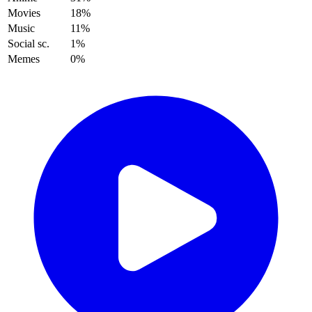
Movies
18%
Music
11%
Social sc.
1%
Memes
0%