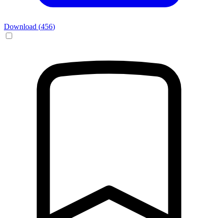
Download (
456
)