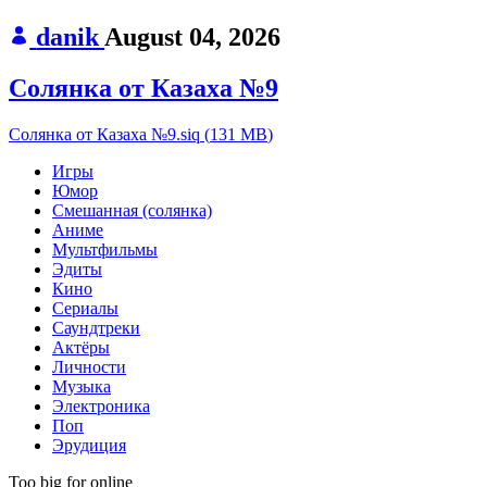
danik
August 04, 2026
Солянка от Казаха №9
Солянка от Казаха №9.siq
(
131 MB
)
Игры
Юмор
Смешанная (солянка)
Аниме
Мультфильмы
Эдиты
Кино
Сериалы
Саундтреки
Актёры
Личности
Музыка
Электроника
Поп
Эрудиция
Too big for online