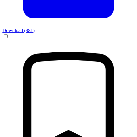
Download (
981
)