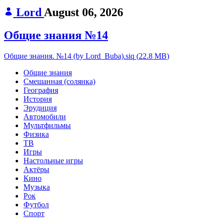
Lord
August 06, 2026
Общие знания №14
Общие знания. №14 (by Lord_Buba).siq
(
22.8 MB
)
Общие знания
Смешанная (солянка)
География
История
Эрудиция
Автомобили
Мультфильмы
Физика
ТВ
Игры
Настольные игры
Актёры
Кино
Музыка
Рок
Футбол
Спорт