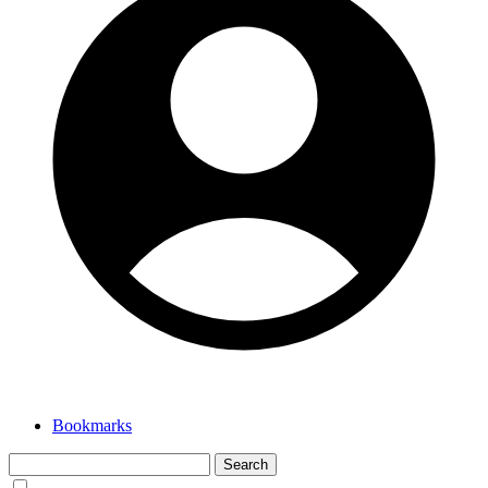
Bookmarks