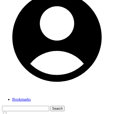
Bookmarks