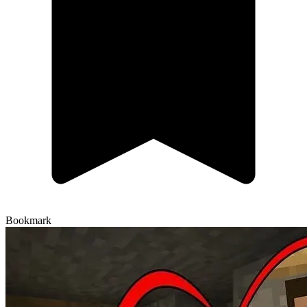
Bookmark