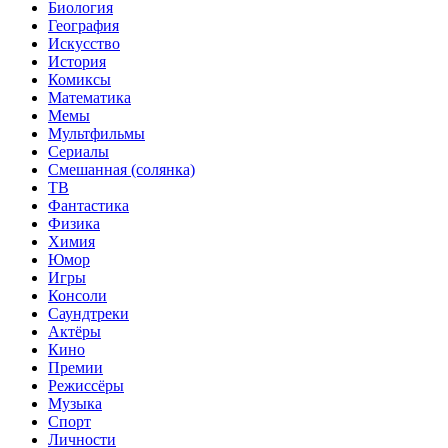
Биология
География
Искусство
История
Комиксы
Математика
Мемы
Мультфильмы
Сериалы
Смешанная (солянка)
ТВ
Фантастика
Физика
Химия
Юмор
Игры
Консоли
Саундтреки
Актёры
Кино
Премии
Режиссёры
Музыка
Спорт
Личности