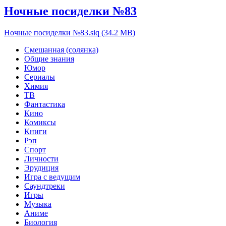
Ночные посиделки №83
Ночные посиделки №83.siq
(
34.2 MB
)
Смешанная (солянка)
Общие знания
Юмор
Сериалы
Химия
ТВ
Фантастика
Кино
Комиксы
Книги
Рэп
Спорт
Личности
Эрудиция
Игра с ведущим
Саундтреки
Игры
Музыка
Аниме
Биология