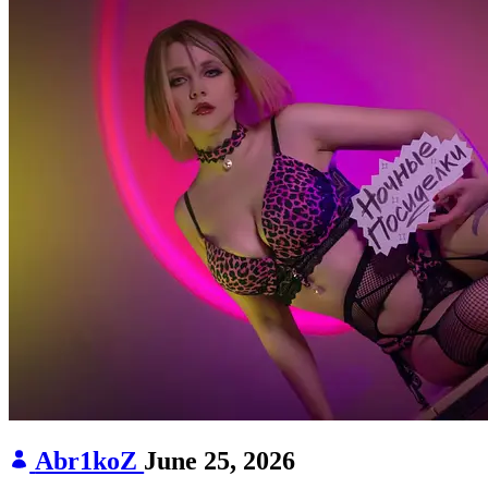
Abr1koZ
June 25, 2026