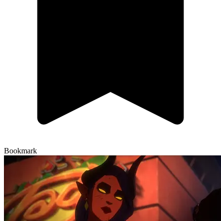
Bookmark