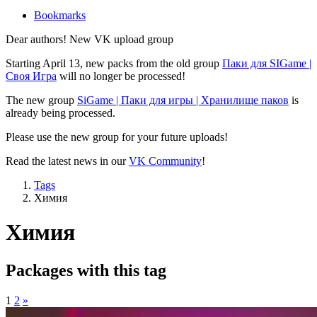
Bookmarks
Dear authors! New VK upload group
Starting April 13, new packs from the old group
Паки для SIGame |
Своя Игра
will no longer be processed!
The new group
SiGame | Паки для игры | Хранилище паков
is
already being processed.
Please use the new group for your future uploads!
Read the latest news in our
VK Community
!
Tags
Химия
Химия
Packages with this tag
1
2
»