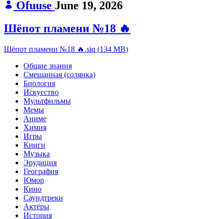
Ofuuse
June 19, 2026
Шёпот пламени №18 🔥
Шёпот пламени №18 🔥.siq
(
134 MB
)
Общие знания
Смешанная (солянка)
Биология
Искусство
Мультфильмы
Мемы
Аниме
Химия
Игры
Книги
Музыка
Эрудиция
География
Юмор
Кино
Саундтреки
Актёры
История