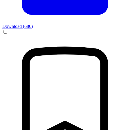
Download (
686
)