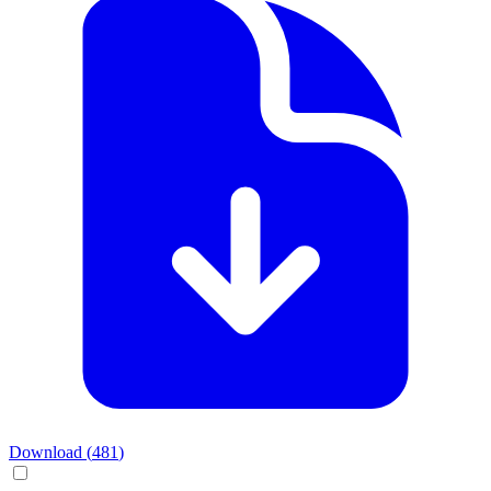
Download (
481
)