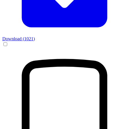
Download (
1021
)