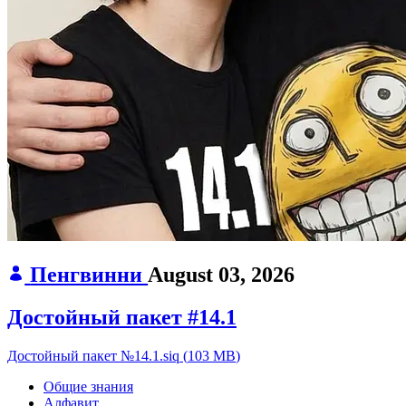
Пенгвинни
August 03, 2026
Достойный пакет #14.1
Достойный пакет №14.1.siq
(
103 MB
)
Общие знания
Алфавит