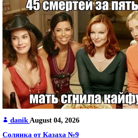
danik
August 04, 2026
Солянка от Казаха №9