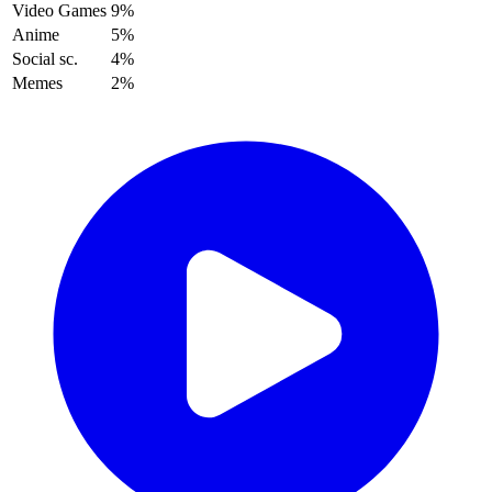
Video Games
9%
Anime
5%
Social sc.
4%
Memes
2%