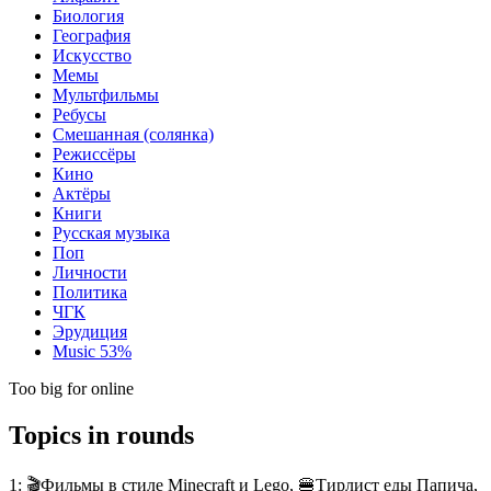
Биология
География
Искусство
Мемы
Мультфильмы
Ребусы
Смешанная (солянка)
Режиссёры
Кино
Актёры
Книги
Русская музыка
Поп
Личности
Политика
ЧГК
Эрудиция
Music
53%
Too big for online
Topics in rounds
1:
🎬Фильмы в стиле Minecraft и Lego, 🍔Тирлист еды Папича,