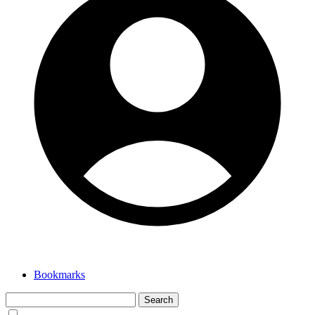
Bookmarks