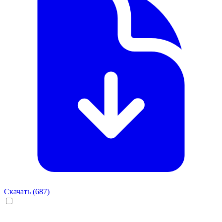
Скачать (
687
)