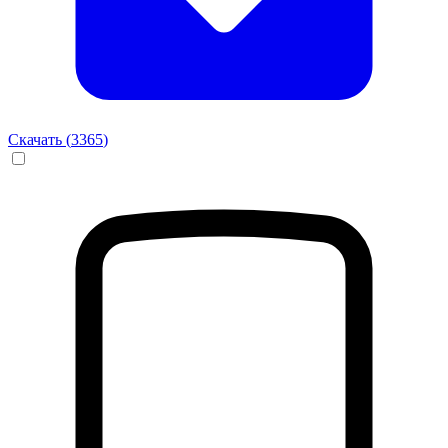
Скачать (
3365
)