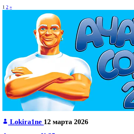
1
2
»
Lokira1ne
12 марта 2026