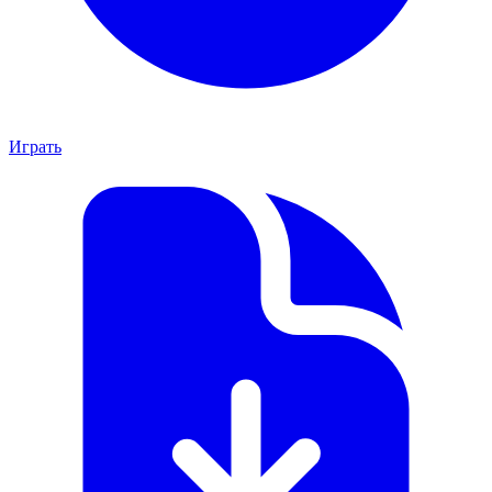
Играть