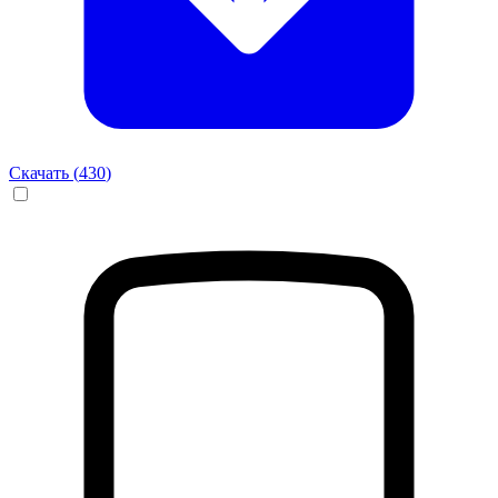
Скачать (
430
)