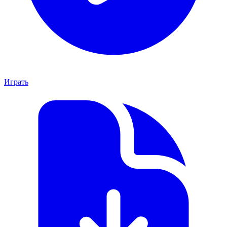
Играть