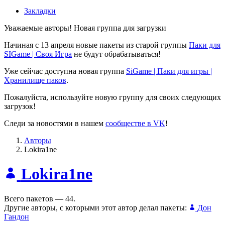
Закладки
Уважаемые авторы! Новая группа для загрузки
Начиная с 13 апреля новые пакеты из старой группы
Паки для
SIGame | Своя Игра
не будут обрабатываться!
Уже сейчас доступна новая группа
SiGame | Паки для игры |
Хранилище паков
.
Пожалуйста, используйте новую группу для своих следующих
загрузок!
Следи за новостями в нашем
сообществе в VK
!
Авторы
Lokira1ne
Lokira1ne
Всего пакетов — 44.
Другие авторы, с которыми этот автор делал пакеты:
Дон
Гандон