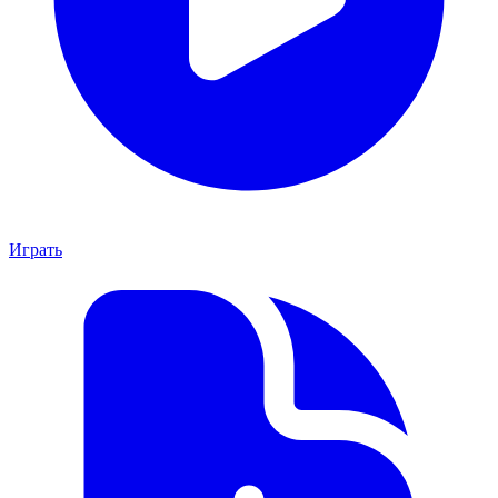
Играть