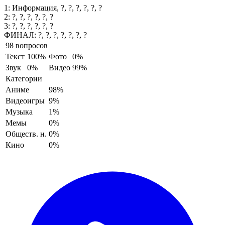
1:
Информация, ?, ?, ?, ?, ?, ?
2:
?, ?, ?, ?, ?, ?
3:
?, ?, ?, ?, ?, ?
ФИНАЛ:
?, ?, ?, ?, ?, ?, ?
98 вопросов
Текст
100%
Фото
0%
Звук
0%
Видео
99%
Категории
Аниме
98%
Видеоигры
9%
Музыка
1%
Мемы
0%
Обществ. н.
0%
Кино
0%