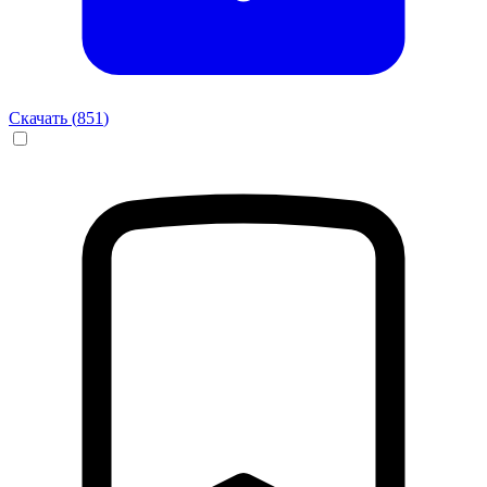
Скачать (
851
)