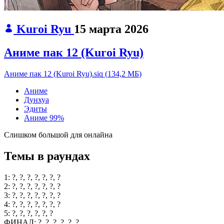
Kuroi Ryu
15 марта 2026
Аниме пак 12 (Kuroi Ryu)
Аниме пак 12 (Kuroi Ryu).siq
(
134,2 МБ
)
Аниме
Дунхуа
Эдиты
Аниме
99%
Слишком большой для онлайна
Темы в раундах
1:
?, ?, ?, ?, ?, ?, ?
2:
?, ?, ?, ?, ?, ?, ?
3:
?, ?, ?, ?, ?, ?, ?
4:
?, ?, ?, ?, ?, ?, ?
5:
?, ?, ?, ?, ?, ?
ФИНАЛ:
?, ?, ?, ?, ?, ?