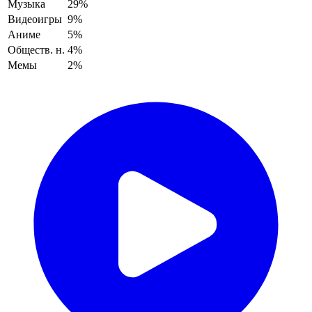
Музыка
29%
Видеоигры
9%
Аниме
5%
Обществ. н.
4%
Мемы
2%