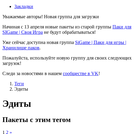
Закладки
Уважаемые авторы! Новая группа для загрузки
Начиная с 13 апреля новые пакеты из старой группы
Паки для
SIGame | Своя Игра
не будут обрабатываться!
Уже сейчас доступна новая группа
SiGame | Паки для игры |
Хранилище паков
.
Пожалуйста, используйте новую группу для своих следующих
загрузок!
Следи за новостями в нашем
сообществе в VK
!
Теги
Эдиты
Эдиты
Пакеты с этим тегом
1
2
»