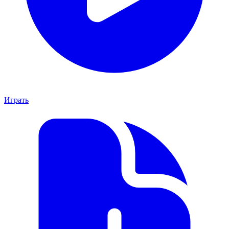
Играть