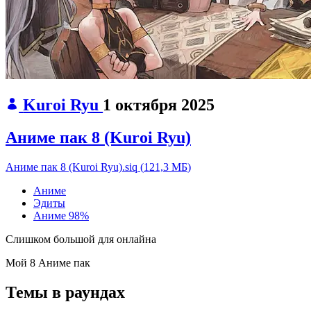
Kuroi Ryu
1 октября 2025
Аниме пак 8 (Kuroi Ryu)
Аниме пак 8 (Kuroi Ryu).siq
(
121,3 МБ
)
Аниме
Эдиты
Аниме
98%
Слишком большой для онлайна
Мой 8 Аниме пак
Темы в раундах