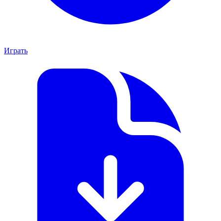
Играть