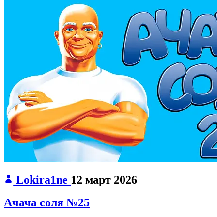
Lokira1ne
12 март 2026
Ачача соля №25