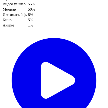
Видео уеннар
55%
Мемнар
50%
Иҗтимагый ф.
8%
Кино
5%
Аниме
1%