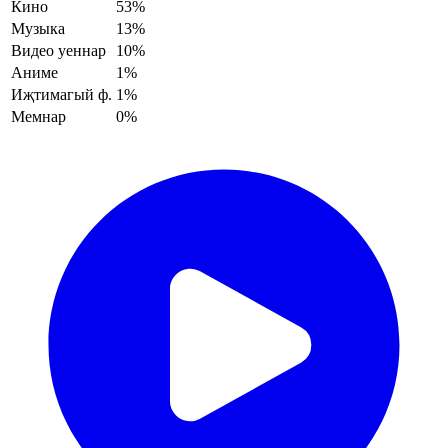
Кино
53%
Музыка
13%
Видео уеннар
10%
Аниме
1%
Иҗтимагый ф.
1%
Мемнар
0%