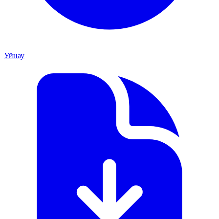
Уйнау