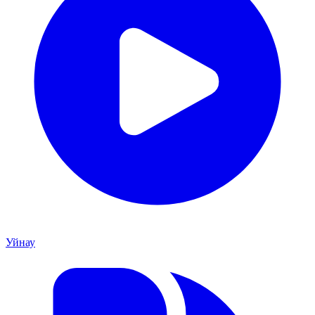
Уйнау