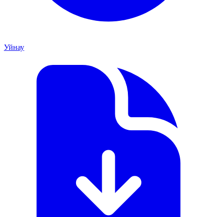
Уйнау