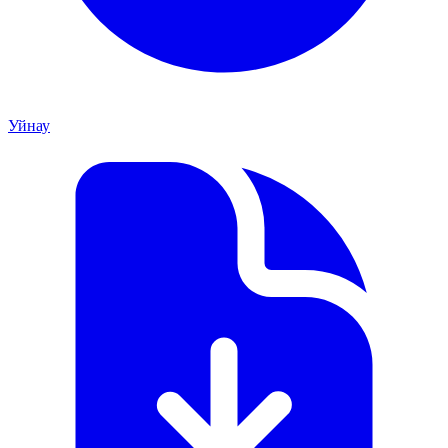
Уйнау