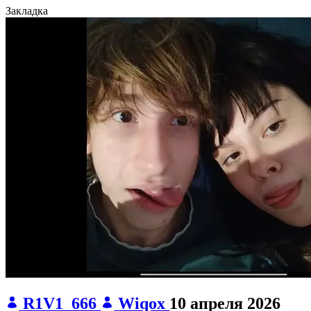
Закладка
R1V1_666
Wiqox
10 апреля 2026