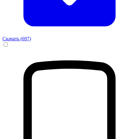
Скачать (
697
)