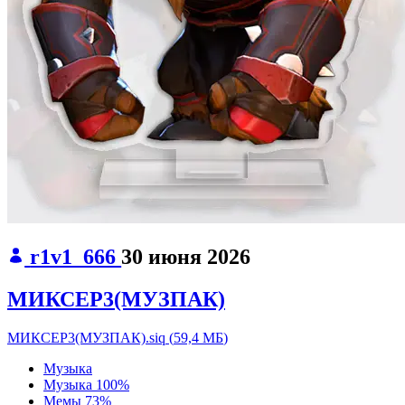
r1v1_666
30 июня 2026
МИКСЕР3(МУЗПАК)
МИКСЕР3(МУЗПАК).siq
(
59,4 МБ
)
Музыка
Музыка
100%
Мемы
73%