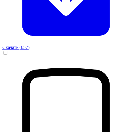
Скачать (
657
)