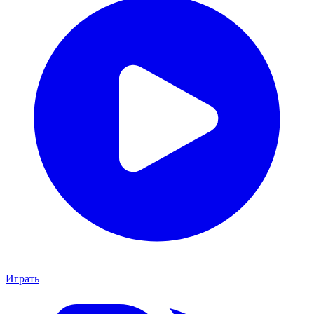
Играть