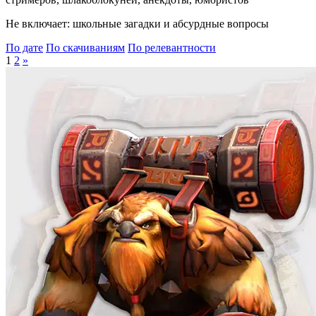
Не включает: школьные загадки и абсурдные вопросы
По дате
По скачиваниям
По релевантности
1
2
»