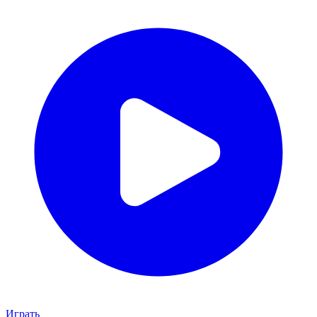
Играть