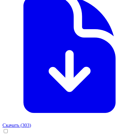
Скачать (
303
)