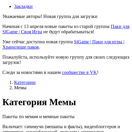
Закладки
Уважаемые авторы! Новая группа для загрузки
Начиная с 13 апреля новые пакеты из старой группы
Паки для
SIGame | Своя Игра
не будут обрабатываться!
Уже сейчас доступна новая группа
SiGame | Паки для игры |
Хранилище паков
.
Пожалуйста, используйте новую группу для своих следующих
загрузок!
Следи за новостями в нашем
сообществе в VK
!
Категории
Мемы
Категория Мемы
Пакеты по мемам и мемные пакеты
Включает: гачимучи (мешапы и факты), видеоблоггеров и
стримеров, шлакоблокуней, анекдоты, юмористов