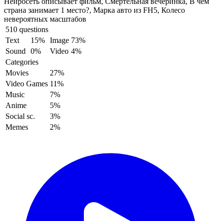
Нейросеть описывает фильм, Смертельная вечеринка, В чем
страна занимает 1 место?, Марка авто из FH5, Колесо
невероятных масштабов
510 questions
Text
15%
Image
73%
Sound
0%
Video
4%
Categories
Movies
27%
Video Games
11%
Music
7%
Anime
5%
Social sc.
3%
Memes
2%