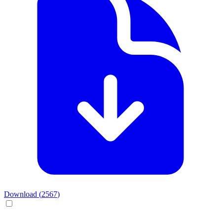
Download (
2567
)