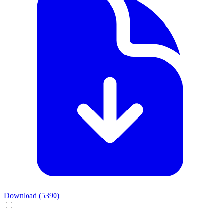
Download (
5390
)