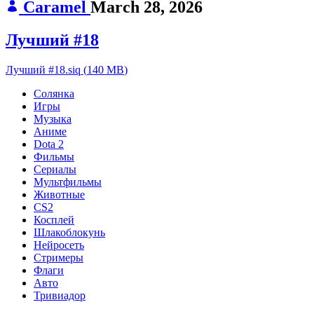
Caramel
March 28, 2026
Лучший #18
Лучший #18.siq
(
140 MB
)
Солянка
Игры
Музыка
Аниме
Dota 2
Фильмы
Сериалы
Мультфильмы
Животные
CS2
Косплей
Шлакоблокунь
Нейросеть
Стримеры
Флаги
Авто
Тривиадор