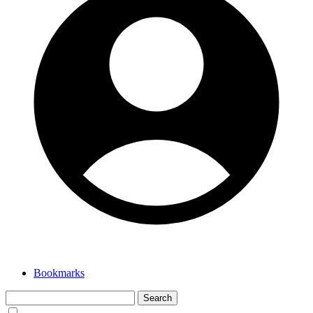
Bookmarks