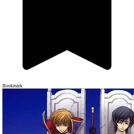
Bookmark