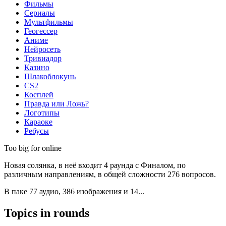
Фильмы
Сериалы
Мультфильмы
Геогессер
Аниме
Нейросеть
Тривиадор
Казино
Шлакоблокунь
CS2
Косплей
Правда или Ложь?
Логотипы
Караоке
Ребусы
Too big for online
Новая солянка, в неё входит 4 раунда с Финалом, по
различным направлениям, в общей сложности 276 вопросов.
В паке 77 аудио, 386 изображения и 14...
Topics in rounds