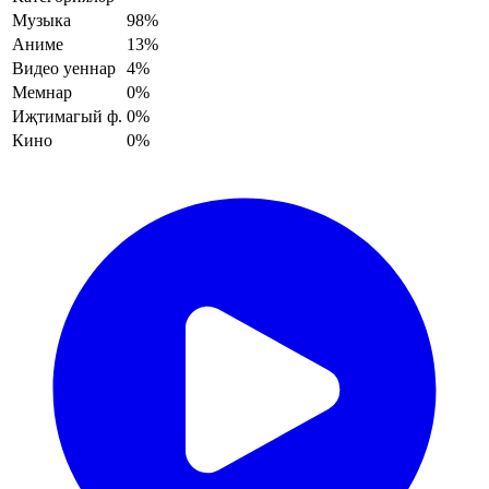
Музыка
98%
Аниме
13%
Видео уеннар
4%
Мемнар
0%
Иҗтимагый ф.
0%
Кино
0%