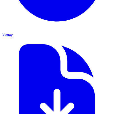
Уйнау