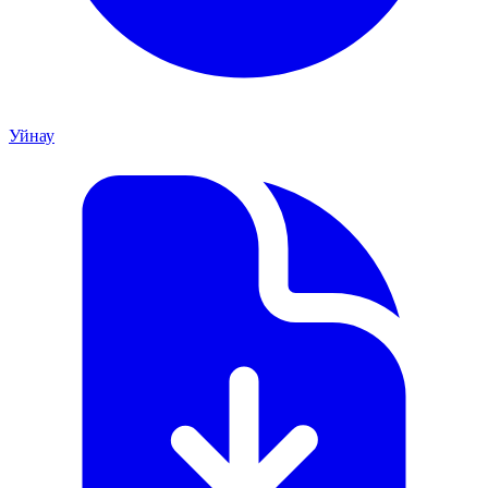
Уйнау