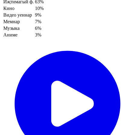
Иҗтимагый ф.
63%
Кино
10%
Видео уеннар
9%
Мемнар
7%
Музыка
6%
Аниме
3%