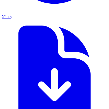
Уйнау