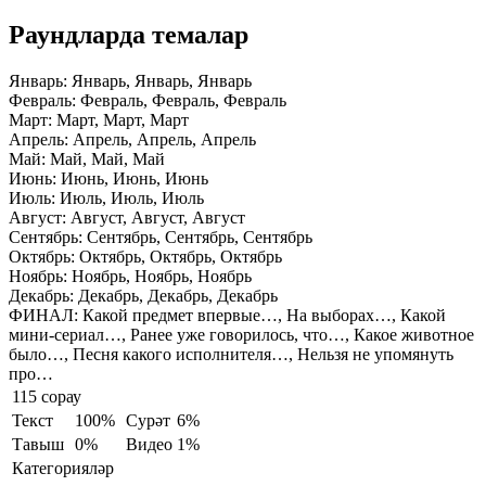
Раундларда темалар
Январь:
Январь, Январь, Январь
Февраль:
Февраль, Февраль, Февраль
Март:
Март, Март, Март
Апрель:
Апрель, Апрель, Апрель
Май:
Май, Май, Май
Июнь:
Июнь, Июнь, Июнь
Июль:
Июль, Июль, Июль
Август:
Август, Август, Август
Сентябрь:
Сентябрь, Сентябрь, Сентябрь
Октябрь:
Октябрь, Октябрь, Октябрь
Ноябрь:
Ноябрь, Ноябрь, Ноябрь
Декабрь:
Декабрь, Декабрь, Декабрь
ФИНАЛ:
Какой предмет впервые…, На выборах…, Какой
мини-сериал…, Ранее уже говорилось, что…, Какое животное
было…, Песня какого исполнителя…, Нельзя не упомянуть
про…
115 сорау
Текст
100%
Сурәт
6%
Тавыш
0%
Видео
1%
Категорияләр