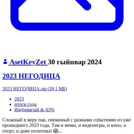
AsetKeyZet
30 гыйнвар 2024
2023 НЕГОДИЦА
2023 НЕГОДИЦА.siq
(
29,1 МБ
)
2023
итоги года
Иҗтимагый ф.
63%
Сложный в меру пак, связанный с разными событиями из уже
прошедшего 2023 года. Там и мемы, и видеоигры, и кино, и
спорт, и даже политика! 😱...