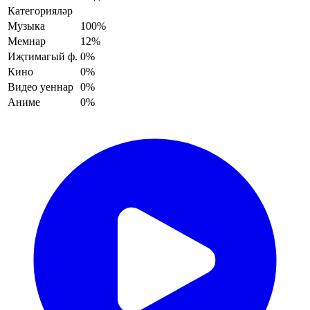
Категорияләр
Музыка
100%
Мемнар
12%
Иҗтимагый ф.
0%
Кино
0%
Видео уеннар
0%
Аниме
0%