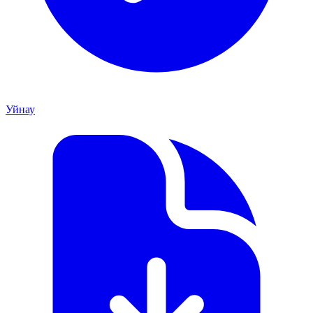
Уйнау