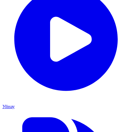
Уйнау