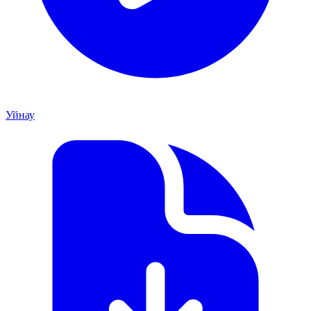
Уйнау