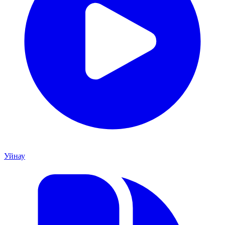
Уйнау