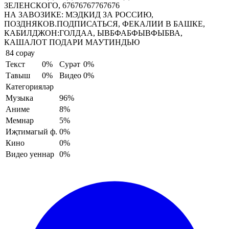
ЗЕЛЕНСКОГО, 67676767767676
НА ЗАВОЗИКЕ:
МЭДКИД ЗА РОССИЮ,
ПОЗДНЯКОВ.ПОДПИСАТЬСЯ, ФЕКАЛИИ В БАШКЕ,
КАБИЛДЖОН:ГОЛДАА, ЫВБФАБФЫВФЫБВА,
КАШАЛОТ ПОДАРИ МАУТИНДЬЮ
84 сорау
Текст
0%
Сурәт
0%
Тавыш
0%
Видео
0%
Категорияләр
Музыка
96%
Аниме
8%
Мемнар
5%
Иҗтимагый ф.
0%
Кино
0%
Видео уеннар
0%