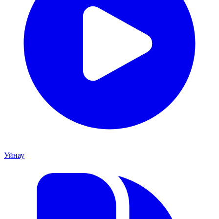
Уйнау