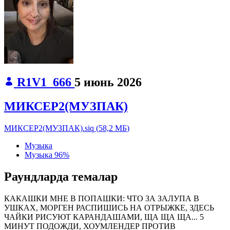
R1V1_666
5 июнь 2026
МИКСЕР2(МУЗПАК)
МИКСЕР2(МУЗПАК).siq
(
58,2 МБ
)
Музыка
Музыка
96%
Раундларда темалар
КАКАШКИ МНЕ В ПОПАШКИ:
ЧТО ЗА ЗАЛУПА В
УШКАХ, МОРГЕН РАСПИШИСЬ НА ОТРЫЖКЕ, ЗДЕСЬ
ЧАЙКИ РИСУЮТ КАРАНДАШАМИ, ЩА ЩА ЩА... 5
МИНУТ ПОДОЖДИ, ХОУМЛЕНДЕР ПРОТИВ