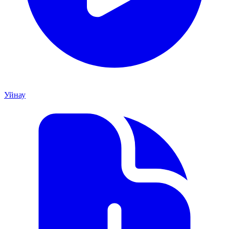
Уйнау