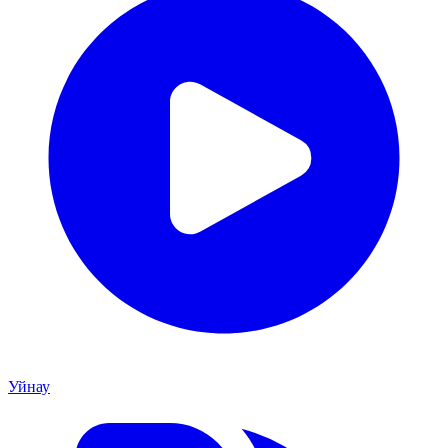
Уйнау