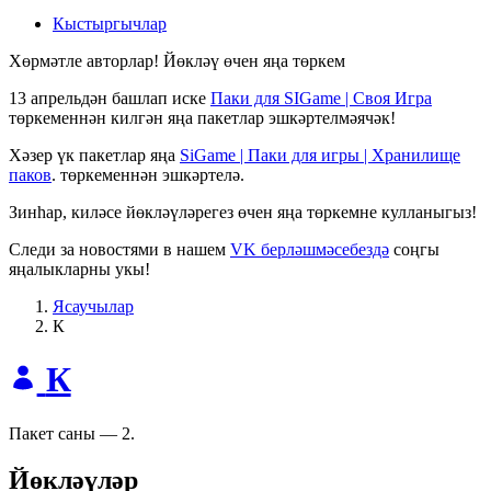
Кыстыргычлар
Хөрмәтле авторлар! Йөкләү өчен яңа төркем
13 апрельдән башлап иске
Паки для SIGame | Своя Игра
төркеменнән килгән яңа пакетлар эшкәртелмәячәк!
Хәзер үк пакетлар яңа
SiGame | Паки для игры | Хранилище
паков
. төркеменнән эшкәртелә.
Зинһар, киләсе йөкләүләрегез өчен яңа төркемне кулланыгыз!
Следи за новостями в нашем
VK берләшмәсебездә
соңгы
яңалыкларны укы!
Ясаучылар
К
К
Пакет саны — 2.
Йөкләүләр