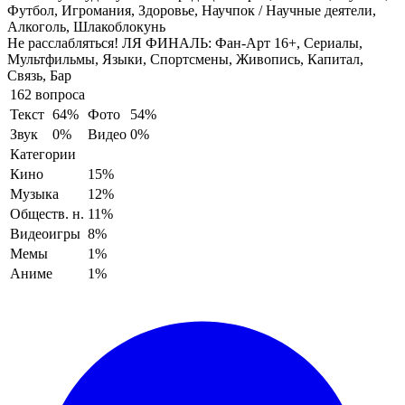
Футбол, Игромания, Здоровье, Научпок / Научные деятели,
Алкоголь, Шлакоблокунь
Не расслабляться! ЛЯ ФИНАЛЬ:
Фан-Арт 16+, Сериалы,
Мультфильмы, Языки, Спортсмены, Живопись, Капитал,
Связь, Бар
162 вопроса
Текст
64%
Фото
54%
Звук
0%
Видео
0%
Категории
Кино
15%
Музыка
12%
Обществ. н.
11%
Видеоигры
8%
Мемы
1%
Аниме
1%