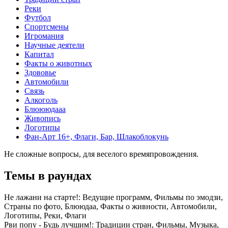
Реки
Футбол
Спортсмены
Игромания
Научные деятели
Капитал
Факты о животных
Здововье
Автомобили
Связь
Алкоголь
Блюююдааа
Живопись
Логотипы
Фан-Арт 16+, Флаги, Бар, Шлакоблокунь
Не сложные вопросы, для веселого времяпровождения.
Темы в раундах
Не лажани на старте!:
Ведущие программ, Фильмы по эмодзи,
Страны по фото, Блююдаа, Факты о живности, Автомобили,
Логотипы, Реки, Флаги
Рви попу - Будь лучшим!:
Традиции стран, Фильмы, Музыка,