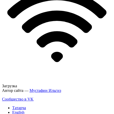
Загрузка
Автор сайта —
Мустафин Ильгиз
Сообщество в VK
Татарча
English