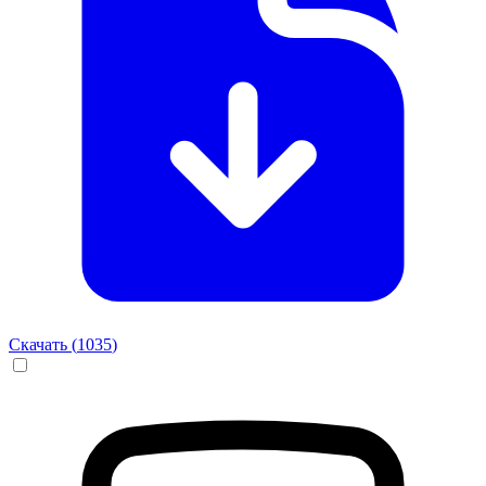
Скачать (
1035
)