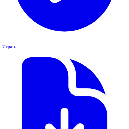
Играть