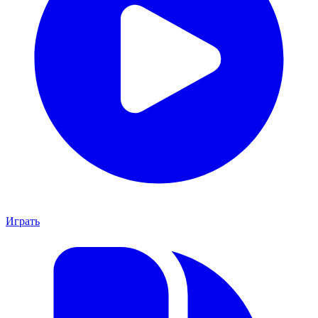
Играть