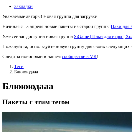
Закладки
Уважаемые авторы! Новая группа для загрузки
Начиная с 13 апреля новые пакеты из старой группы
Паки для 
Уже сейчас доступна новая группа
SiGame | Паки для игры | Х
Пожалуйста, используйте новую группу для своих следующих з
Следи за новостями в нашем
сообществе в VK
!
Теги
Блюююдааа
Блюююдааа
Пакеты с этим тегом