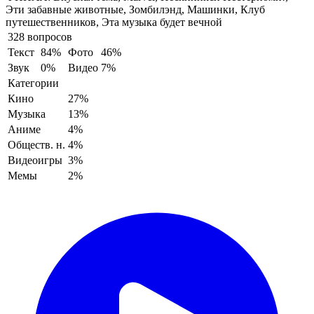
Эти забавные животные, Зомбилэнд, Машинки, Клуб
путешественников, Эта музыка будет вечной
328 вопросов
Текст
84%
Фото
46%
Звук
0%
Видео
7%
Категории
Кино
27%
Музыка
13%
Аниме
4%
Обществ. н.
4%
Видеоигры
3%
Мемы
2%