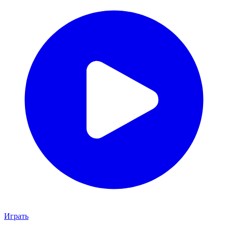
Играть