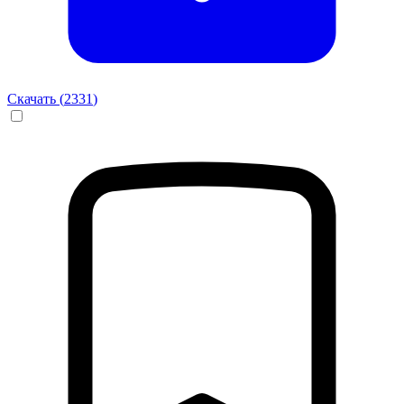
Скачать (
2331
)