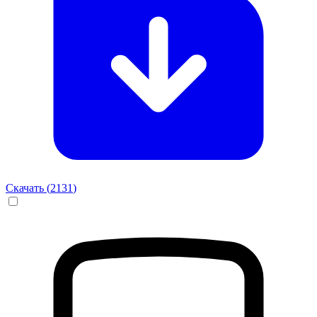
Скачать (
2131
)