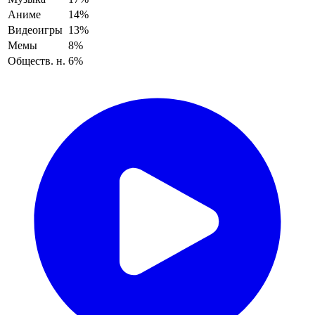
Аниме
14%
Видеоигры
13%
Мемы
8%
Обществ. н.
6%