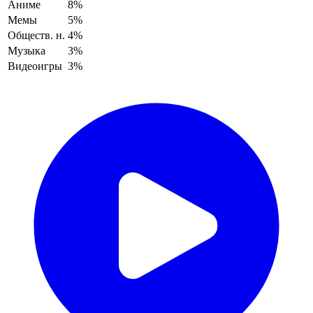
Аниме
8%
Мемы
5%
Обществ. н.
4%
Музыка
3%
Видеоигры
3%