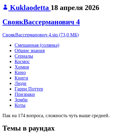
Kuklaodetta
18 апреля 2026
СвоякВассерманович 4
СвоякВассерманович 4.siq
(
73,0 МБ
)
Смешанная (солянка)
Общие знания
Сериалы
Космос
Химия
Кино
Книги
Люди
Гарри Поттер
Призраки
Зомби
Коты
Пак на 174 вопроса, сложность чуть выше средней.
Темы в раундах