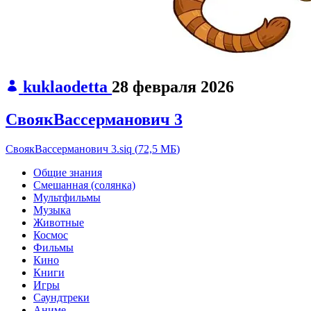
kuklaodetta
28 февраля 2026
СвоякВассерманович 3
СвоякВассерманович 3.siq
(
72,5 МБ
)
Общие знания
Смешанная (солянка)
Мультфильмы
Музыка
Животные
Космос
Фильмы
Кино
Книги
Игры
Саундтреки
Аниме