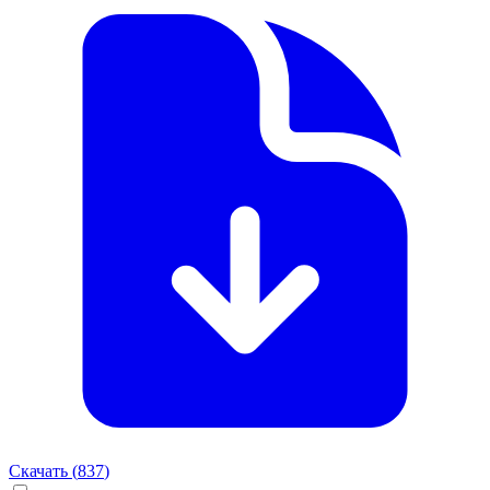
Скачать (
837
)