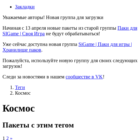
Закладки
Уважаемые авторы! Новая группа для загрузки
Начиная с 13 апреля новые пакеты из старой группы
Паки для
SIGame | Своя Игра
не будут обрабатываться!
Уже сейчас доступна новая группа
SiGame | Паки для игры |
Хранилище паков
.
Пожалуйста, используйте новую группу для своих следующих
загрузок!
Следи за новостями в нашем
сообществе в VK
!
Теги
Космос
Космос
Пакеты с этим тегом
1
2
»