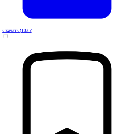
Скачать (
1035
)