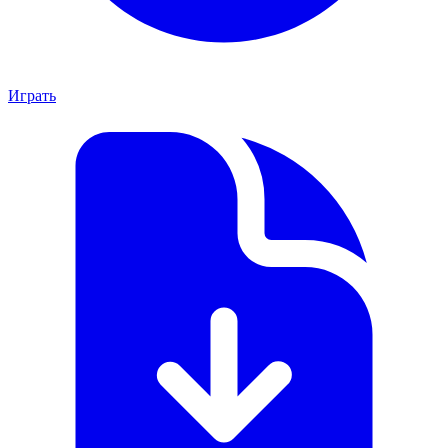
Играть