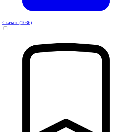
Скачать (
1036
)