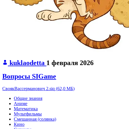
kuklaodetta
1 февраля 2026
Вопросы SIGame
СвоякВассерманович 2.siq
(
62,0 МБ
)
Общие знания
Аниме
Математика
Мультфильмы
Смешанная (солянка)
Кино