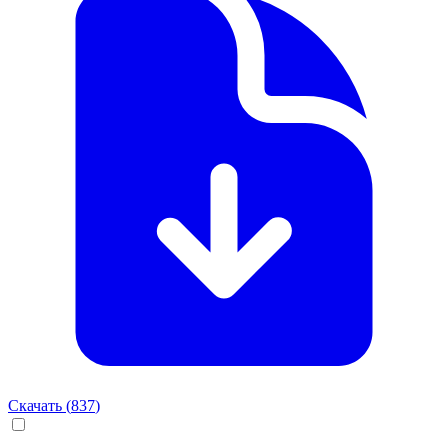
Скачать (
837
)