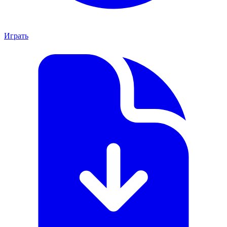
Играть