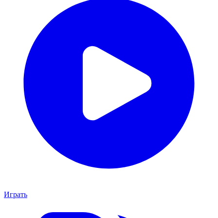
Играть