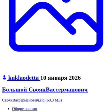
kuklaodetta
10 января 2026
Большой СвоякВассерманович
СвоякВассерманович.siq
(
60,3 МБ
)
Общие знания