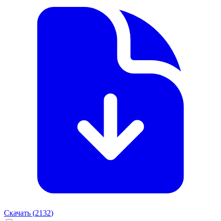
Скачать (
2132
)