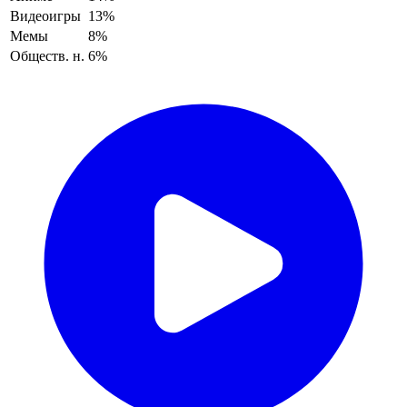
Видеоигры
13%
Мемы
8%
Обществ. н.
6%