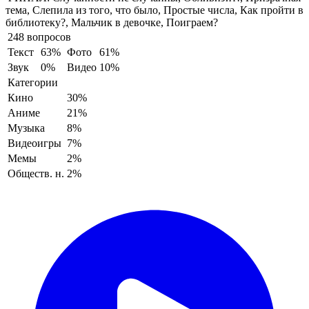
тема, Слепила из того, что было, Простые числа, Как пройти в
библиотеку?, Мальчик в девочке, Поиграем?
248 вопросов
Текст
63%
Фото
61%
Звук
0%
Видео
10%
Категории
Кино
30%
Аниме
21%
Музыка
8%
Видеоигры
7%
Мемы
2%
Обществ. н.
2%