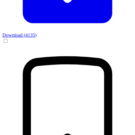
Download (
4135
)