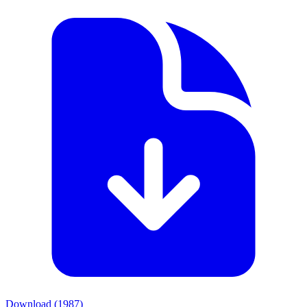
Download (
1987
)