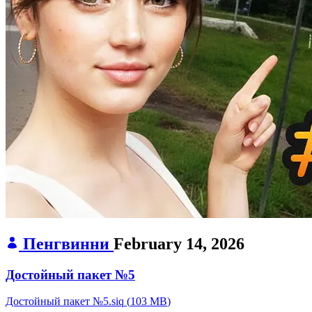
Пенгвинни
February 14, 2026
Достойный пакет №5
Достойный пакет №5.siq
(
103 MB
)