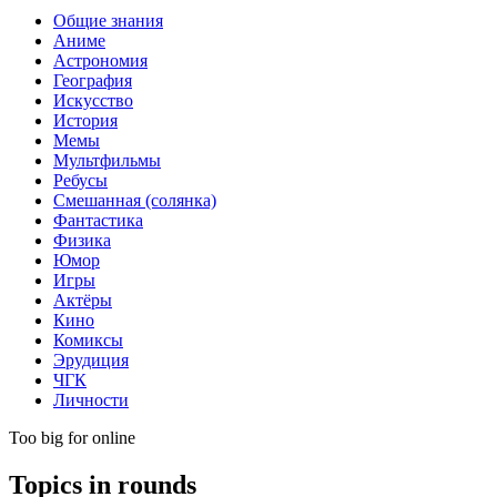
Общие знания
Аниме
Астрономия
География
Искусство
История
Мемы
Мультфильмы
Ребусы
Смешанная (солянка)
Фантастика
Физика
Юмор
Игры
Актёры
Кино
Комиксы
Эрудиция
ЧГК
Личности
Too big for online
Topics in rounds