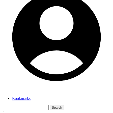
Bookmarks