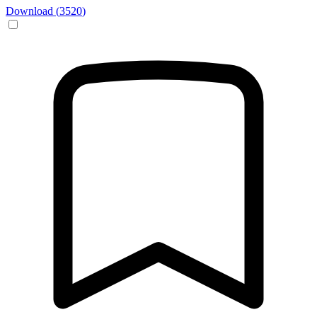
Download (
3520
)