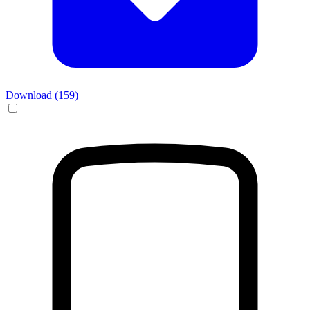
Download (
159
)