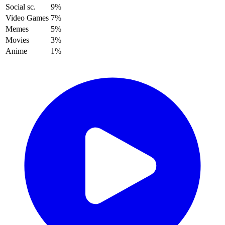
Social sc.
9%
Video Games
7%
Memes
5%
Movies
3%
Anime
1%