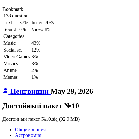
Bookmark
178 questions
Text
37%
Image
70%
Sound
0%
Video
8%
Categories
Music
43%
Social sc.
12%
Video Games
3%
Movies
3%
Anime
2%
Memes
1%
Пенгвинни
May 29, 2026
Достойный пакет №10
Достойный пакет №10.siq
(
92.9 MB
)
Общие знания
Астрономия