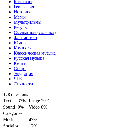
Биология
География
История
Мемы
Мультфильмы
Ребусы
Смешанная (солянка)
Фантастика
Юмор
Комиксы
Классическая музыка
Русская музыка
Книги
Спорт
Эрудиция
ЧГК
Личности
178 questions
Text
37%
Image
70%
Sound
0%
Video
8%
Categories
Music
43%
Social sc.
12%