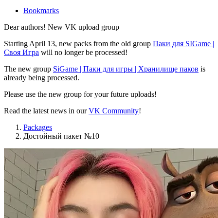
Bookmarks
Dear authors! New VK upload group
Starting April 13, new packs from the old group
Паки для SIGame |
Своя Игра
will no longer be processed!
The new group
SiGame | Паки для игры | Хранилище паков
is
already being processed.
Please use the new group for your future uploads!
Read the latest news in our
VK Community
!
Packages
Достойный пакет №10