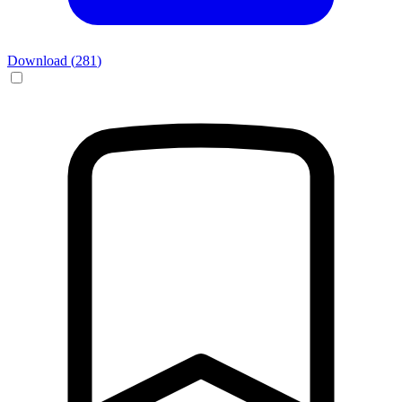
Download (
281
)