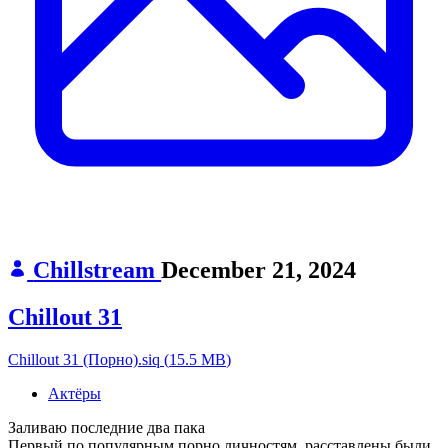
Chillstream
December 21, 2024
Chillout 31
Chillout 31 (Порно).siq
(
15.5 MB
)
Актёры
Заливаю последние два пака
Первый по популярным порно личностям, расставлены были