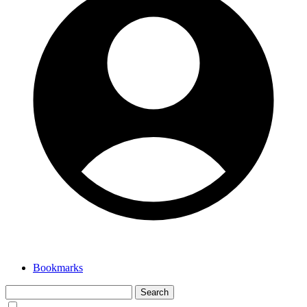
Bookmarks