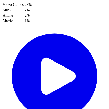
Video Games
23%
Music
7%
Anime
2%
Movies
1%