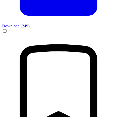
Download (
249
)