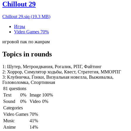
Chillout 29
Chillout 29.siq
(
19.3 MB
)
Игры
Video Games
70%
игровой пак по жанрам
Topics in rounds
1:
Шутер, Метроидвания, Рогалик, РПГ, Файтинг
2:
Хоррор, Симулятор ходьбы, Квест, Стратегия, ММОРПГ
3:
Клубничка, Гонки, Визуальная новелла, Выживалка,
Головоломка, Спортивная
81 questions
Text
0%
Image
100%
Sound
0%
Video
0%
Categories
Video Games
70%
Music
41%
Anime
14%