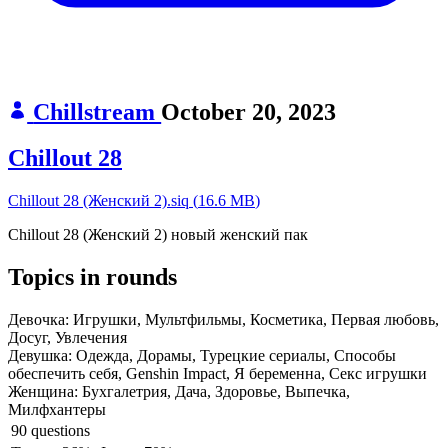
Chillstream
October 20, 2023
Chillout 28
Chillout 28 (Женский 2).siq
(
16.6 MB
)
Chillout 28 (Женский 2) новый женский пак
Topics in rounds
Девочка:
Игрушки, Мультфильмы, Косметика, Первая любовь,
Досуг, Увлечения
Девушка:
Одежда, Дорамы, Турецкие сериалы, Способы
обеспечить себя, Genshin Impact, Я беременна, Секс игрушки
Женщина:
Бухгалетрия, Дача, Здоровье, Выпечка,
Милфхантеры
90 questions