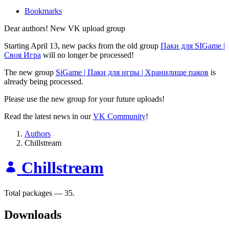
Bookmarks
Dear authors! New VK upload group
Starting April 13, new packs from the old group
Паки для SIGame |
Своя Игра
will no longer be processed!
The new group
SiGame | Паки для игры | Хранилище паков
is
already being processed.
Please use the new group for your future uploads!
Read the latest news in our
VK Community
!
Authors
Chillstream
Chillstream
Total packages — 35.
Downloads