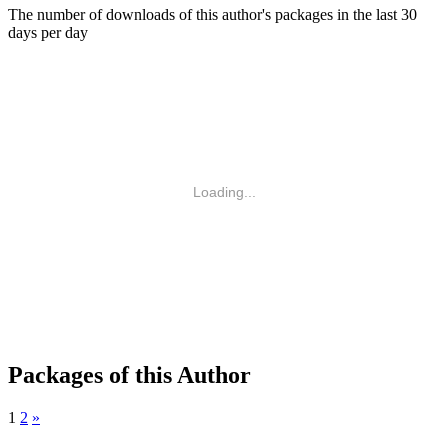
The number of downloads of this author's packages in the last 30
days per day
Loading...
Packages of this Author
1
2
»