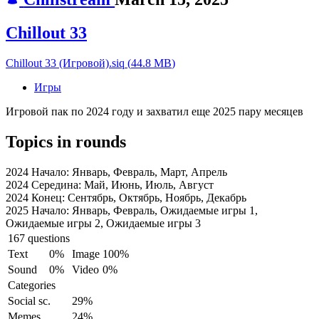
Chillout 33
Chillout 33 (Игровой).siq
(
44.8 MB
)
Игры
Игровой пак по 2024 году и захватил еще 2025 пару месяцев
Topics in rounds
2024 Начало:
Январь, Февраль, Март, Апрель
2024 Середина:
Май, Июнь, Июль, Август
2024 Конец:
Сентябрь, Октябрь, Ноябрь, Декабрь
2025 Начало:
Январь, Февраль, Ожидаемые игры 1,
Ожидаемые игры 2, Ожидаемые игры 3
167 questions
Text
0%
Image
100%
Sound
0%
Video
0%
Categories
Social sc.
29%
Memes
24%