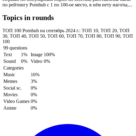
по рейтингу Pornhub c 1 по 100-ое место, в нём нету наготы,...
Topics in rounds
ТОП 100 Pornhub на сентябрь 2024 г.:
ТОП 10, ТОП 20, ТОП
30, ТОП 40, ТОП 50, ТОП 60, ТОП 70, ТОП 80, ТОП 90, ТОП
100
99 questions
Text
1%
Image
100%
Sound
0%
Video
0%
Categories
Music
16%
Memes
3%
Social sc.
0%
Movies
0%
Video Games
0%
Anime
0%