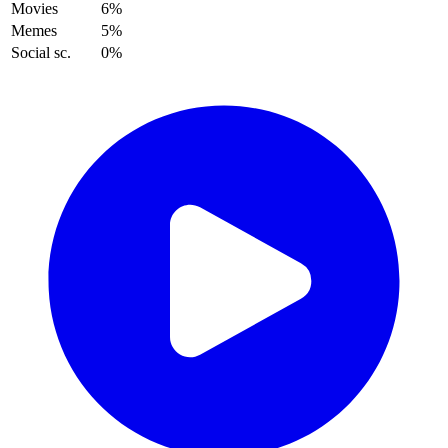
Movies
6%
Memes
5%
Social sc.
0%