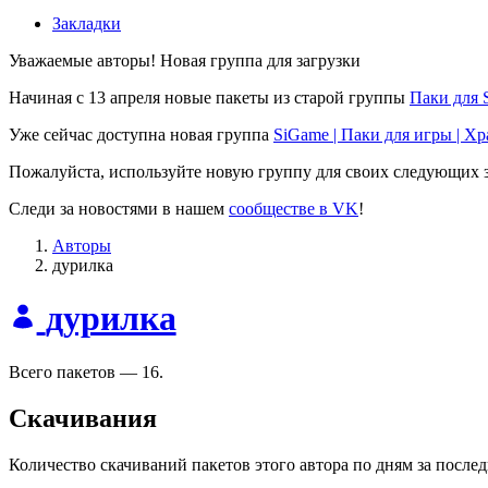
Закладки
Уважаемые авторы! Новая группа для загрузки
Начиная с 13 апреля новые пакеты из старой группы
Паки для 
Уже сейчас доступна новая группа
SiGame | Паки для игры | Х
Пожалуйста, используйте новую группу для своих следующих з
Следи за новостями в нашем
сообществе в VK
!
Авторы
дурилка
дурилка
Всего пакетов — 16.
Скачивания
Количество скачиваний пакетов этого автора по дням за после