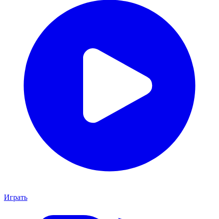
Играть