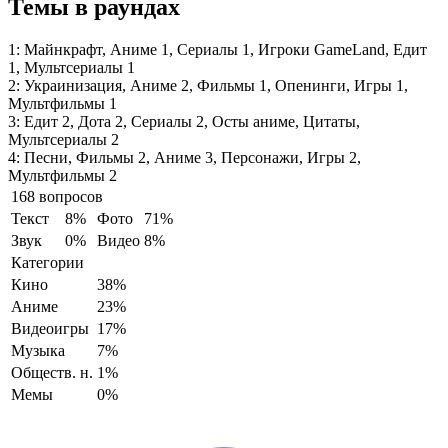
Темы в раундах
1:
Майнкрафт, Аниме 1, Сериалы 1, Игроки GameLand, Едит
1, Мультсериалы 1
2:
Украинизация, Аниме 2, Фильмы 1, Опенинги, Игры 1,
Мультфильмы 1
3:
Едит 2, Дота 2, Сериалы 2, Осты аниме, Цитаты,
Мультсериалы 2
4:
Песни, Фильмы 2, Аниме 3, Персонажи, Игры 2,
Мультфильмы 2
168 вопросов
Текст
8%
Фото
71%
Звук
0%
Видео
8%
Категории
Кино
38%
Аниме
23%
Видеоигры
17%
Музыка
7%
Обществ. н.
1%
Мемы
0%