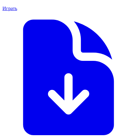
Играть