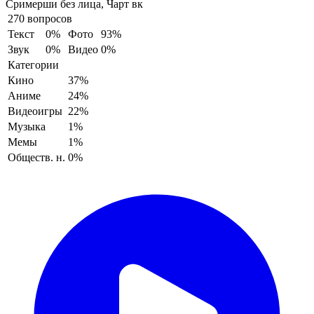
Сримерши без лица, Чарт вк
270 вопросов
Текст
0%
Фото
93%
Звук
0%
Видео
0%
Категории
Кино
37%
Аниме
24%
Видеоигры
22%
Музыка
1%
Мемы
1%
Обществ. н.
0%