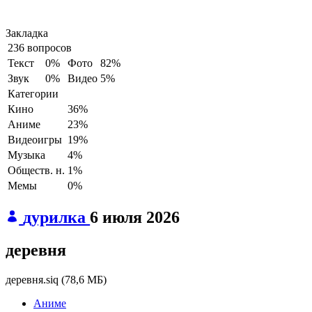
Закладка
236 вопросов
Текст
0%
Фото
82%
Звук
0%
Видео
5%
Категории
Кино
36%
Аниме
23%
Видеоигры
19%
Музыка
4%
Обществ. н.
1%
Мемы
0%
дурилка
6 июля 2026
деревня
деревня.siq
(
78,6 МБ
)
Аниме