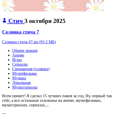
Стич
3 октября 2025
Солянка стича 7
Солянка стича #7.siq
(
93,2 МБ
)
Общие знания
Аниме
Игры
Сериалы
Смешанная (солянка)
Мультфильмы
Музыка
Локальная
Мультсериалы
Всем привет! Я сделал 15 лучших паков за год. Ну, первый так
себе, а все остальные основаны на аниме, мультфильмах,
мультсериалах, сериалах,...