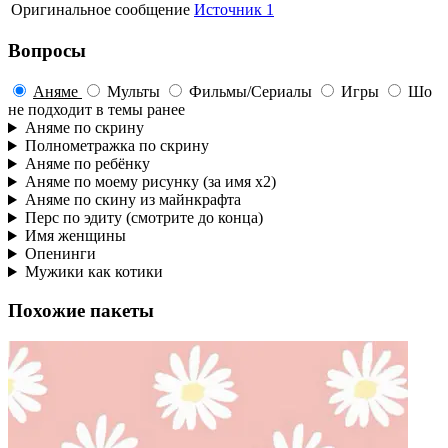
Оригинальное сообщение
Источник 1
Вопросы
Аняме
Мульты
Фильмы/Сериалы
Игры
Шо
не подходит в темы ранее
Аняме по скрину
Полнометражка по скрину
Аняме по ребёнку
Аняме по моему рисунку (за имя х2)
Аняме по скину из майнкрафта
Перс по эдиту (смотрите до конца)
Имя женщины
Опенинги
Мужики как котики
Похожие пакеты