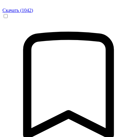
Скачать (
1042
)