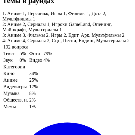
Темы в раундах
1:
Аниме 1, Персонаж, Игры 1, Фильмы 1, Дота 2,
Мультфильмы 1
2:
Аниме 2, Сериалы 1, Игроки GameLand, Опенинг,
Майнкрафт, Мультсериалы 1
3:
Аниме 3, Фильмы 2, Игры 2, Едит, Арк, Мультфильмы 2
4:
Аниме 4, Сериалы 2, Сцп, Песни, Ендинг, Мультсериалы 2
192 вопроса
Текст
5%
Фото
79%
Звук
0%
Видео
4%
Категории
Кино
34%
Аниме
25%
Видеоигры
17%
Музыка
8%
Обществ. н.
2%
Мемы
1%