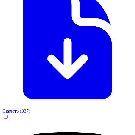
Скачать (
337
)