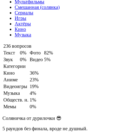
Мультфильмы
Смешанная (солянка)
Сериалы
Игры
Актёры
Кино
Музыка
236 вопросов
Текст
0%
Фото
82%
Звук
0%
Видео
5%
Категории
Кино
36%
Аниме
23%
Видеоигры
19%
Музыка
4%
Обществ. н.
1%
Мемы
0%
Соляничка от дурилочки 😎
5 раундов без финала, вроде не душный.