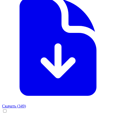
Скачать (
349
)