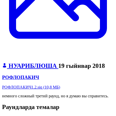
НУАРИБЛЮША
19 гыйнвар 2018
РОФЛОПАКИЧ
РОФЛОПАКИЧ1.2.siq
(
10,8 МБ
)
немного сложный третий раунд, но я думаю вы справитесь.
Раундларда темалар