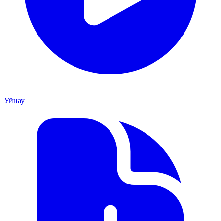
Уйнау