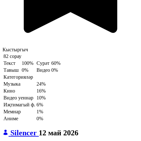
Кыстыргыч
82 сорау
Текст
100%
Сурәт
60%
Тавыш
0%
Видео
0%
Категорияләр
Музыка
24%
Кино
16%
Видео уеннар
10%
Иҗтимагый ф.
6%
Мемнар
1%
Аниме
0%
Silencer
12 май 2026