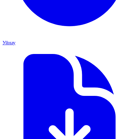
Уйнау