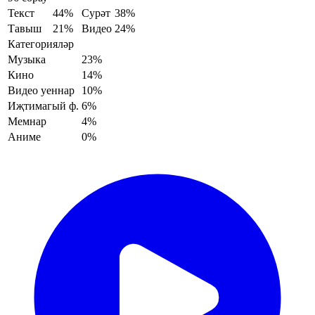
Текст
44%
Сурәт
38%
Тавыш
21%
Видео
24%
Категорияләр
Музыка
23%
Кино
14%
Видео уеннар
10%
Иҗтимагый ф.
6%
Мемнар
4%
Аниме
0%