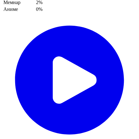
Мемнар
2%
Аниме
0%