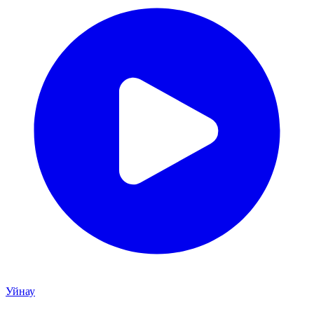
Уйнау