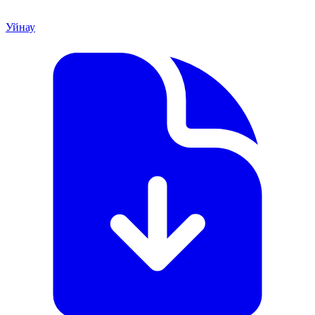
Уйнау