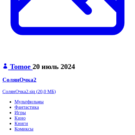
Tomoe
20 июль 2024
СолянОчка2
СолянОчка2.siq
(
20,0 МБ
)
Мультфильмы
Фантастика
Игры
Кино
Книги
Комиксы