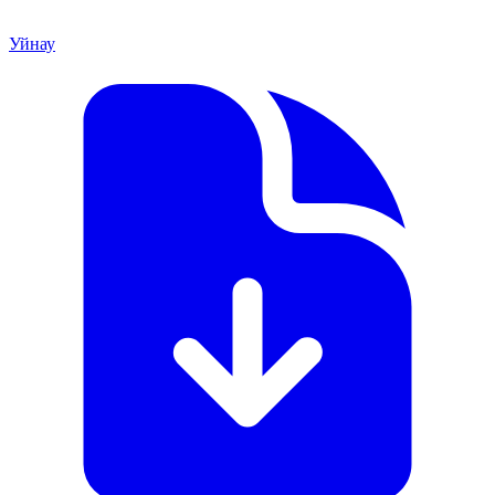
Уйнау