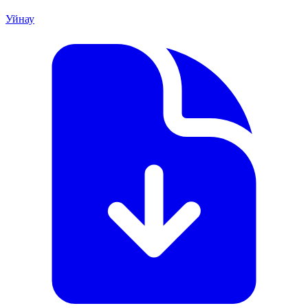
Уйнау