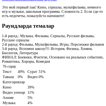
Это мой первый пак! Кино, сериалы, мультфильмы, немного
игр и музыки, школьная программа. Сложность 2. Если где-то
есть недочеты, пожалуйста напишите!
Раундларда темалар
1-й раунд.:
Музыка, Фильмы, Сериалы, Русские фильмы,
Русские сериалы
2-й раунд:
Фильмы, Мультфильмы, Игры, Персонажи фильмов
3-й раунд. Вспомни школу!!!:
История, Физика, Химия,
Биология, Литература
ФИНАЛ:
Боевики, Фэнтези, Основано на реальных событиях,
Романтика, Хороры, Комедия
76 сорау
Текст
49%
Сурәт
51%
Тавыш
0%
Видео
0%
Категорияләр
Кино
39%
Видео уеннар
11%
Аниме
5%
Музыка
4%