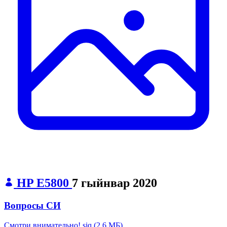
HP E5800
7 гыйнвар 2020
Вопросы СИ
Смотри внимательно!.siq
(
2,6 МБ
)