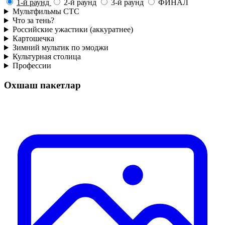
1-й раунд
2-й раунд
3-й раунд
ФИНАЛ
Мультфильмы СТС
Что за тень?
Российские ужастики (аккуратнее)
Картошечка
Зимний мультик по эмоджи
Культурная столица
Профессии
Охшаш пакетлар