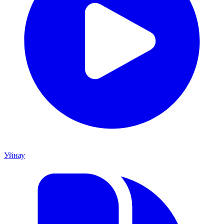
Уйнау