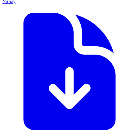
Уйнау