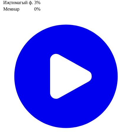
Иҗтимагый ф.
3%
Мемнар
0%