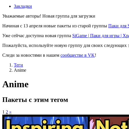
Закладки
Уважаемые авторы! Новая группа для загрузки
Начиная с 13 апреля новые пакеты из старой группы
Паки для 
Уже сейчас доступна новая группа
SiGame | Паки для игры | Х
Пожалуйста, используйте новую группу для своих следующих з
Следи за новостями в нашем
сообществе в VK
!
Теги
Anime
Anime
Пакеты с этим тегом
1
2
»