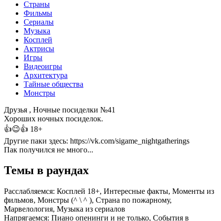
Страны
Фильмы
Сериалы
Музыка
Косплей
Актрисы
Игры
Видеоигры
Архитектура
Тайные общества
Монстры
Друзья , Ночные посиделки №41
Хороших ночных посиделок.
👍😉👍 18+
Другие паки здесь: https://vk.com/sigame_nightgatherings
Пак получился не много...
Темы в раундах
Расслабляемся:
Косплей 18+, Интересные факты, Моменты из
фильмов, Монстры (^ \ ^ ), Страна по пожарному,
Марвелология, Музыка из сериалов
Напрягаемся:
Пиано опенинги и не только, События в