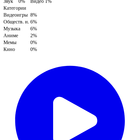
Звук
0%
Видео
1%
Категории
Видеоигры
8%
Обществ. н.
6%
Музыка
6%
Аниме
2%
Мемы
0%
Кино
0%