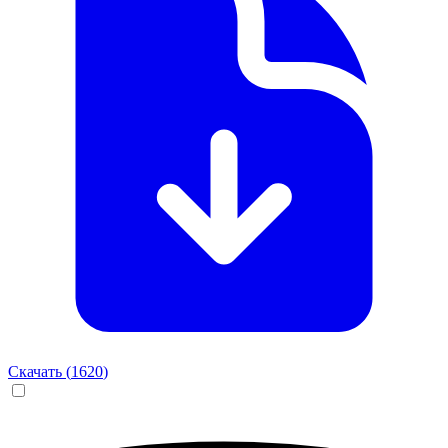
Скачать (
1620
)