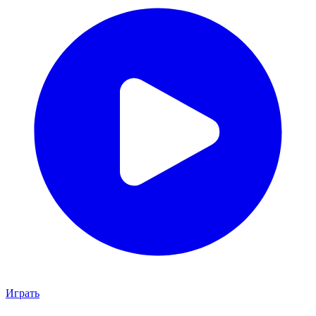
Играть