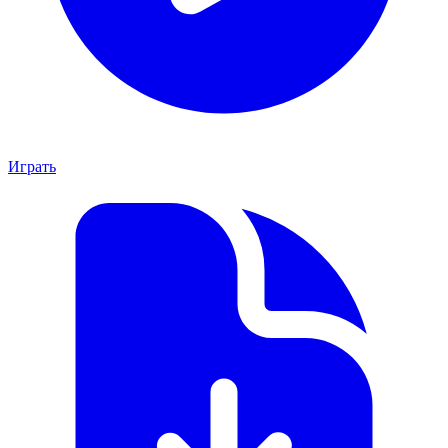
Играть