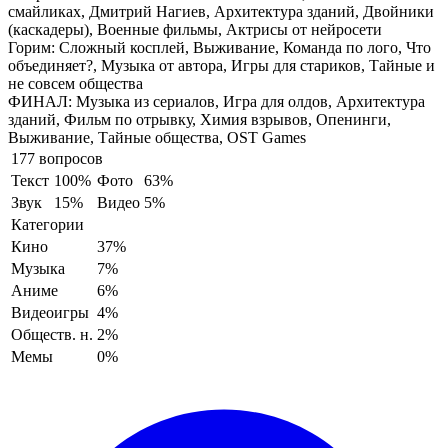
смайликах, Дмитрий Нагиев, Архитектура зданий, Двойники
(каскадеры), Военные фильмы, Актрисы от нейросети
Горим:
Сложный косплей, Выживание, Команда по лого, Что
объединяет?, Музыка от автора, Игры для стариков, Тайные и
не совсем общества
ФИНАЛ:
Музыка из сериалов, Игра для олдов, Архитектура
зданий, Фильм по отрывку, Химия взрывов, Опенинги,
Выживание, Тайные общества, OST Games
177 вопросов
Текст
100%
Фото
63%
Звук
15%
Видео
5%
Категории
Кино
37%
Музыка
7%
Аниме
6%
Видеоигры
4%
Обществ. н.
2%
Мемы
0%