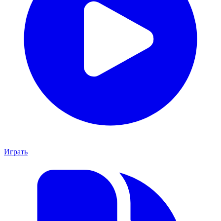
Играть