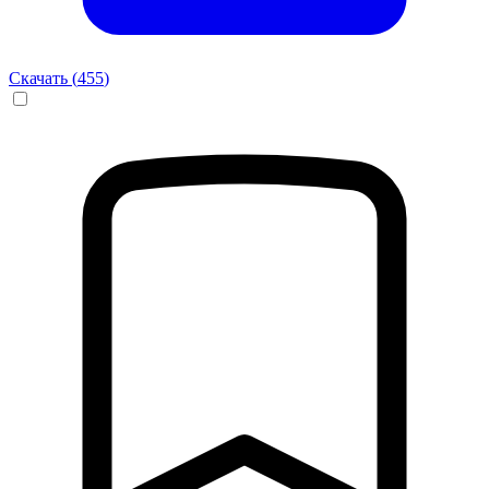
Скачать (
455
)