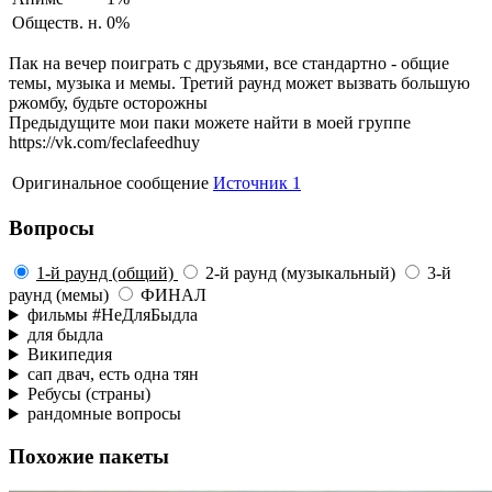
Обществ. н.
0%
Пак на вечер поиграть с друзьями, все стандартно - общие
темы, музыка и мемы. Третий раунд может вызвать большую
ржомбу, будьте осторожны
Предыдущите мои паки можете найти в моей группе
https://vk.com/feclafeedhuy
Оригинальное сообщение
Источник 1
Вопросы
1-й раунд (общий)
2-й раунд (музыкальный)
3-й
раунд (мемы)
ФИНАЛ
фильмы #НеДляБыдла
для быдла
Википедия
сап двач, есть одна тян
Ребусы (страны)
рандомные вопросы
Похожие пакеты