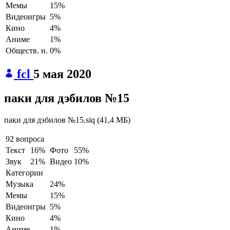
Мемы
15%
Видеоигры
5%
Кино
4%
Аниме
1%
Обществ. н.
0%
fcl
5 мая 2020
паки для дэбилов №15
паки для дэбилов №15.siq
(
41,4 МБ
)
92 вопроса
Текст
16%
Фото
55%
Звук
21%
Видео
10%
Категории
Музыка
24%
Мемы
15%
Видеоигры
5%
Кино
4%
Аниме
1%