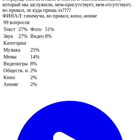
который мы заслужили, мем-присутствует, мем-отсутствует,
во прикол, ле куда прешь ээ????
ФИНАЛ:
гачимучи, во прикол, кино, аниме
99 вопросов
Текст
27%
Фото
51%
Звук
27%
Видео
8%
Категории
Музыка
25%
Мемы
14%
Видеоигры
8%
Обществ. н.
2%
Кино
2%
Аниме
2%