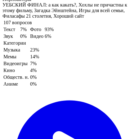
УЕБСКИЙ ФИНАЛ:
а как какать?, Хохлы не причастны к
этому фильму, Загадка Эйнштейна, Игры для всей семьи,
Филасафы 21 столетия, Хороший сайт
107 вопросов
Текст
7%
Фото
93%
Звук
0%
Видео
6%
Категории
Музыка
23%
Мемы
14%
Видеоигры
7%
Кино
4%
Обществ. н.
0%
Аниме
0%