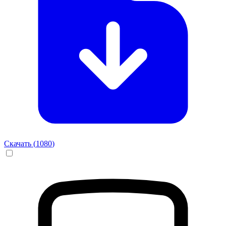
Скачать (
1080
)