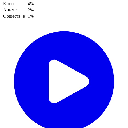
Кино
4%
Аниме
2%
Обществ. н.
1%