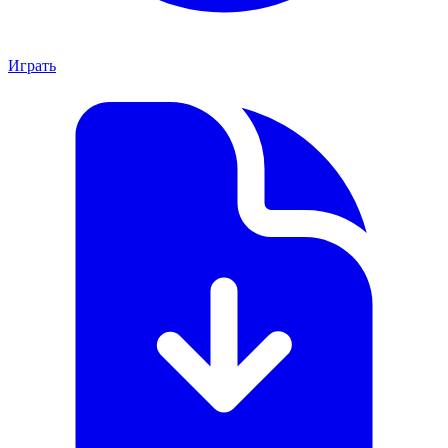
Играть