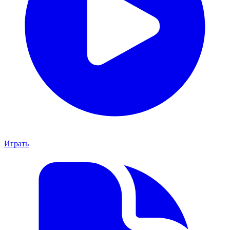
Играть