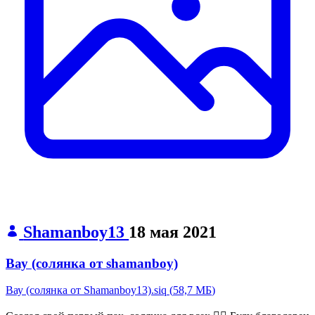
Shamanboy13
18 мая 2021
Вау (солянка от shamanboy)
Вау (солянка от Shamanboy13).siq
(
58,7 МБ
)