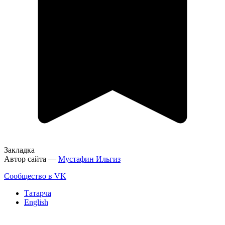
Закладка
Автор сайта —
Мустафин Ильгиз
Сообщество в VK
Татарча
English