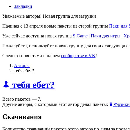
Закладки
Уважаемые авторы! Новая группа для загрузки
Начиная с 13 апреля новые пакеты из старой группы
Паки для 
Уже сейчас доступна новая группа
SiGame | Паки для игры | Х
Пожалуйста, используйте новую группу для своих следующих з
Следи за новостями в нашем
сообществе в VK
!
Авторы
тебя ебет?
тебя ебет?
Всего пакетов — 7.
Другие авторы, с которыми этот автор делал пакеты:
Фрэнки
Скачивания
Количество скачиваний пакетов этого автора по дням за после