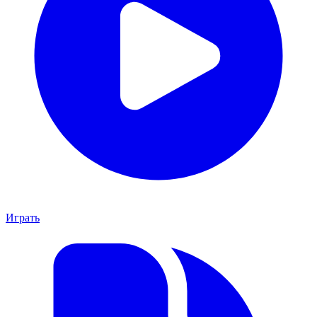
Играть