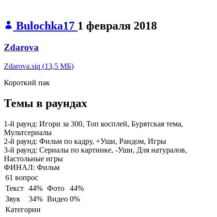
Bulochka17
1 февраля 2018
Zdarova
Zdarova.siq
(
13,5 МБ
)
Короткий пак
Темы в раундах
1-й раунд:
Игори за 300, Топ косплей, Бурятская тема,
Мультсериалы
2-й раунд:
Фильм по кадру, +Уши, Рандом, Игры
3-й раунд:
Сериалы по картинке, -Уши, Для натуралов,
Настольные игры
ФИНАЛ:
Фильм
61 вопрос
Текст
44%
Фото
44%
Звук
34%
Видео
0%
Категории