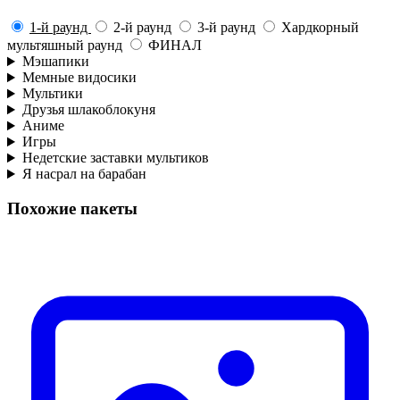
1-й раунд
2-й раунд
3-й раунд
Хардкорный
мультяшный раунд
ФИНАЛ
Мэшапики
Мемные видосики
Мультики
Друзья шлакоблокуня
Аниме
Игры
Недетские заставки мультиков
Я насрал на барабан
Похожие пакеты