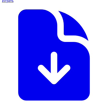
Играть