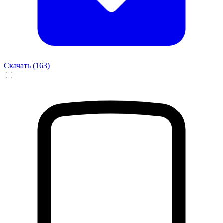
Скачать (
163
)