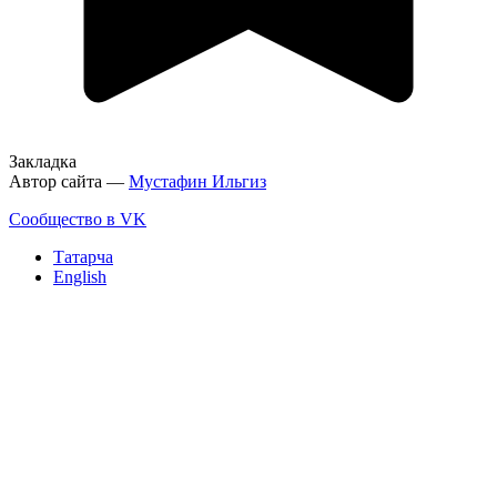
Закладка
Автор сайта —
Мустафин Ильгиз
Сообщество в VK
Татарча
English