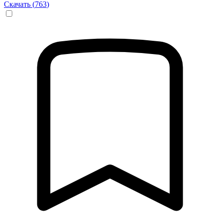
Скачать (
763
)