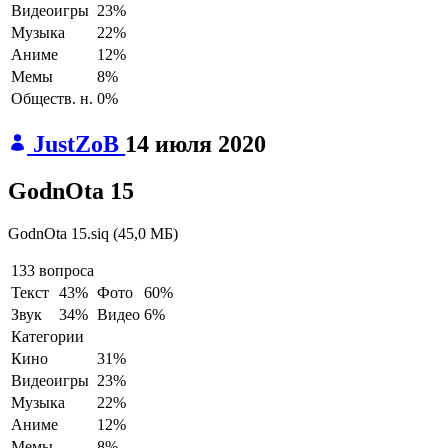
Видеоигры
23%
Музыка
22%
Аниме
12%
Мемы
8%
Обществ. н.
0%
JustZoB
14 июля 2020
GodnOta 15
GodnOta 15.siq
(
45,0 МБ
)
133 вопроса
Текст
43%
Фото
60%
Звук
34%
Видео
6%
Категории
Кино
31%
Видеоигры
23%
Музыка
22%
Аниме
12%
Мемы
8%