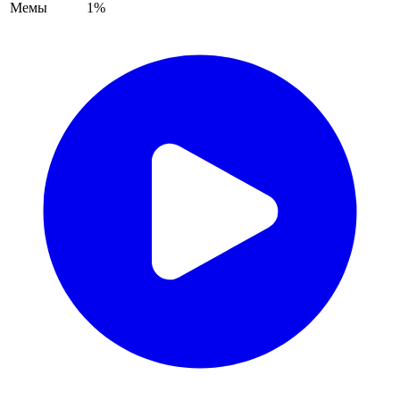
Мемы
1%