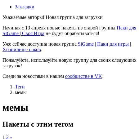
Закладки
Уважаемые авторы! Новая группа для загрузки
Начиная с 13 апреля новые пакеты из старой группы
Паки для
SIGame | Своя Игра
не будут обрабатываться!
Уже сейчас доступна новая группа
SiGame | Паки для игры |
Хранилище паков
.
Пожалуйста, используйте новую группу для своих следующих
загрузок!
Следи за новостями в нашем
сообществе в VK
!
Теги
мемы
мемы
Пакеты с этим тегом
1
2
»