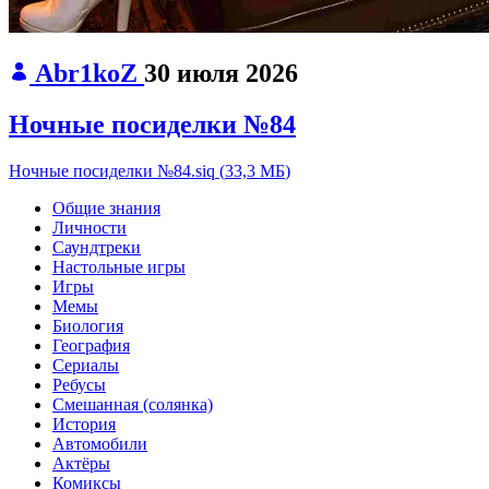
Abr1koZ
30 июля 2026
Ночные посиделки №84
Ночные посиделки №84.siq
(
33,3 МБ
)
Общие знания
Личности
Саундтреки
Настольные игры
Игры
Мемы
Биология
География
Сериалы
Ребусы
Смешанная (солянка)
История
Автомобили
Актёры
Комиксы