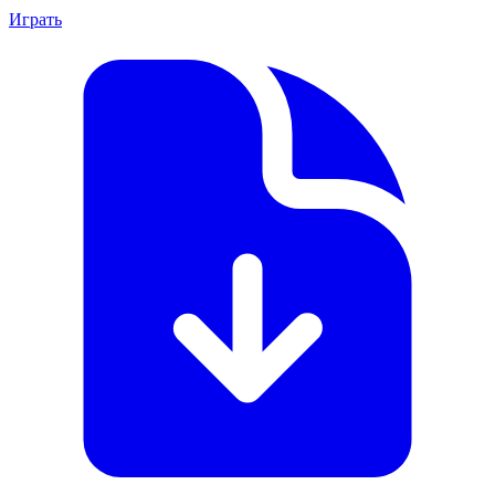
Играть