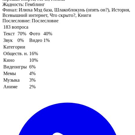
Жадность:
Гемблинг
Финал:
Илюха Мэд база, Шлакоблокунь (опять он?), История,
Всевышний интернет, Что скрыто?, Книги
Послесловие:
Послесловие
183 вопроса
Текст
70%
Фото
40%
Звук
0%
Видео
1%
Категории
Обществ. н.
16%
Кино
10%
Видеоигры
6%
Мемы
4%
Музыка
3%
Аниме
2%