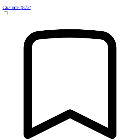
Скачать (
872
)