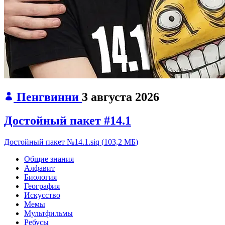
Пенгвинни
3 августа 2026
Достойный пакет #14.1
Достойный пакет №14.1.siq
(
103,2 МБ
)
Общие знания
Алфавит
Биология
География
Искусство
Мемы
Мультфильмы
Ребусы