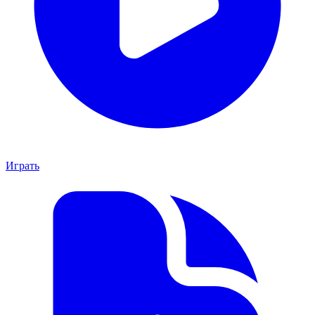
Играть