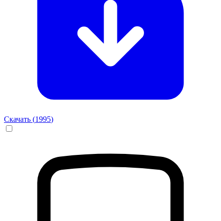
Скачать (
1995
)