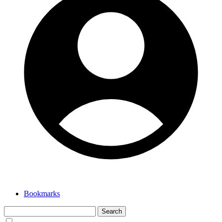
Bookmarks