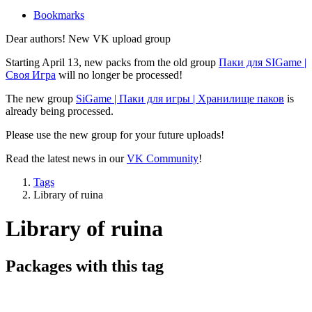
Bookmarks
Dear authors! New VK upload group
Starting April 13, new packs from the old group
Паки для SIGame |
Своя Игра
will no longer be processed!
The new group
SiGame | Паки для игры | Хранилище паков
is
already being processed.
Please use the new group for your future uploads!
Read the latest news in our
VK Community
!
Tags
Library of ruina
Library of ruina
Packages with this tag