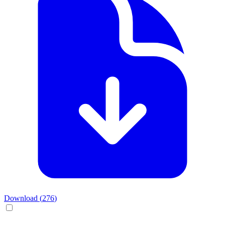
Download (
276
)