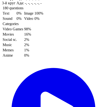
3-й круг Ада:
-, -, -, -, -, -
180 questions
Text
0%
Image
100%
Sound
0%
Video
0%
Categories
Video Games
98%
Movies
16%
Social sc.
2%
Music
2%
Memes
1%
Anime
0%