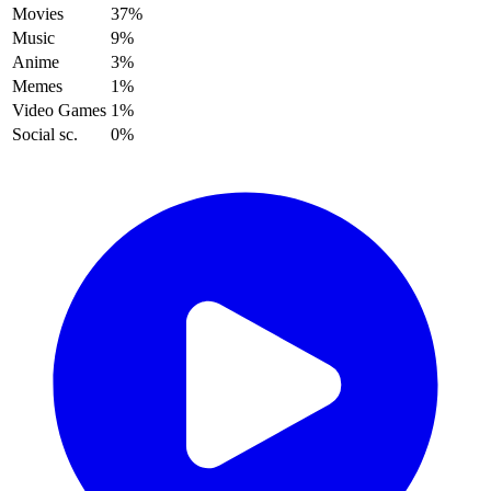
Movies
37%
Music
9%
Anime
3%
Memes
1%
Video Games
1%
Social sc.
0%