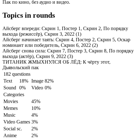
Пак по кино, без аудио и видео.
Topics in rounds
Айсберг впереди:
Скрин 1, Постер 1, Скрин 2, По порядку
выхода (режиссёр), Скрин 3, 2022 (1)
Айсберг начинает таять:
Скрин 4, Постер 2, Скрин 5, Оскар
номинант или победитель, Скрин 6, 2022 (2)
Айсберг снова сила:
Скрин 7, Постер 3, Скрин 8, По порядку
выхода (актёр), Скрин 9, 2022 (3)
ТИТАНИК ЖМЫХНУЛСЯ ОБ ЛЁД:
К чёрту этот,
Дьявольский пак
182 questions
Text
18%
Image
82%
Sound
0%
Video
0%
Categories
Movies
45%
Memes
10%
Music
4%
Video Games
3%
Social sc.
2%
Anime
2%