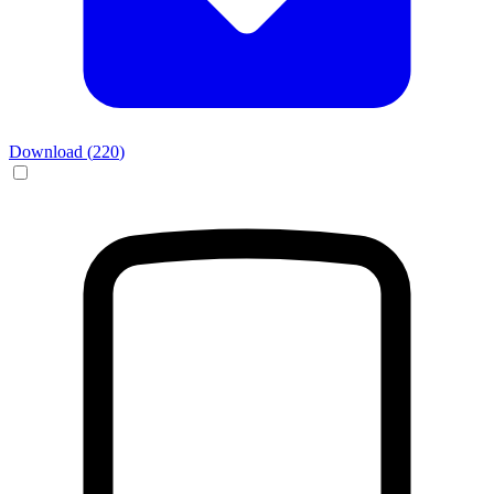
Download (
220
)