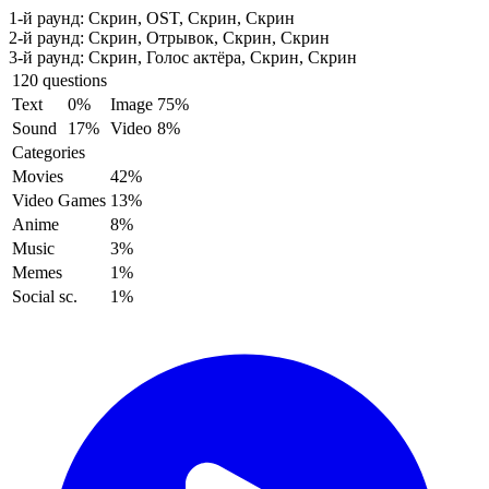
1-й раунд:
Скрин, OST, Скрин, Скрин
2-й раунд:
Скрин, Отрывок, Скрин, Скрин
3-й раунд:
Скрин, Голос актёра, Скрин, Скрин
120 questions
Text
0%
Image
75%
Sound
17%
Video
8%
Categories
Movies
42%
Video Games
13%
Anime
8%
Music
3%
Memes
1%
Social sc.
1%