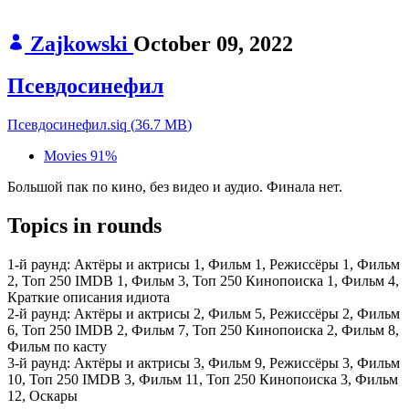
Zajkowski
October 09, 2022
Псевдосинефил
Псевдосинефил.siq
(
36.7 MB
)
Movies
91%
Большой пак по кино, без видео и аудио. Финала нет.
Topics in rounds
1-й раунд:
Актёры и актрисы 1, Фильм 1, Режиссёры 1, Фильм
2, Топ 250 IMDB 1, Фильм 3, Топ 250 Кинопоиска 1, Фильм 4,
Краткие описания идиота
2-й раунд:
Актёры и актрисы 2, Фильм 5, Режиссёры 2, Фильм
6, Топ 250 IMDB 2, Фильм 7, Топ 250 Кинопоиска 2, Фильм 8,
Фильм по касту
3-й раунд:
Актёры и актрисы 3, Фильм 9, Режиссёры 3, Фильм
10, Топ 250 IMDB 3, Фильм 11, Топ 250 Кинопоиска 3, Фильм
12, Оскары