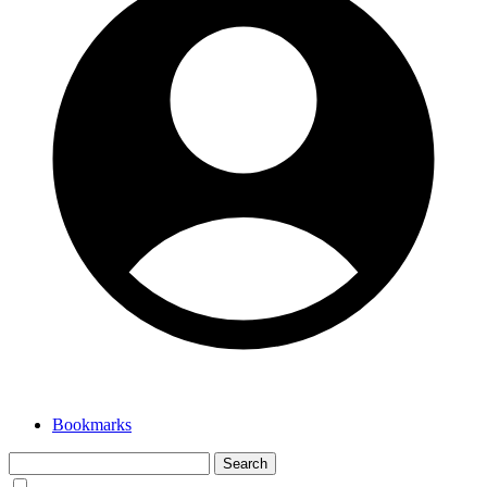
Bookmarks