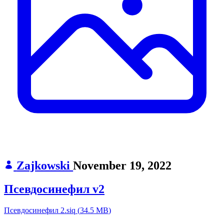
Zajkowski
November 19, 2022
Псевдосинефил v2
Псевдосинефил 2.siq
(
34.5 MB
)