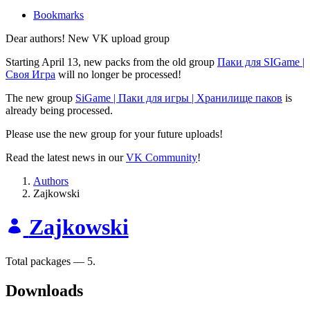
Bookmarks
Dear authors! New VK upload group
Starting April 13, new packs from the old group
Паки для SIGame |
Своя Игра
will no longer be processed!
The new group
SiGame | Паки для игры | Хранилище паков
is
already being processed.
Please use the new group for your future uploads!
Read the latest news in our
VK Community
!
Authors
Zajkowski
Zajkowski
Total packages — 5.
Downloads