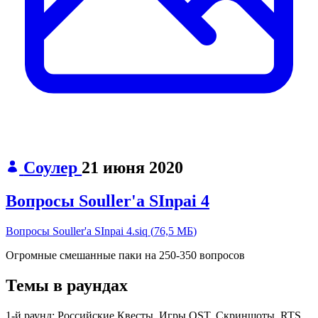
Соулер
21 июня 2020
Вопросы Souller'a SInpai 4
Вопросы Souller'a SInpai 4.siq
(
76,5 МБ
)
Огромные смешанные паки на 250-350 вопросов
Темы в раундах
1-й раунд:
Российские Квесты, Игры OST, Скриншоты, RTS,