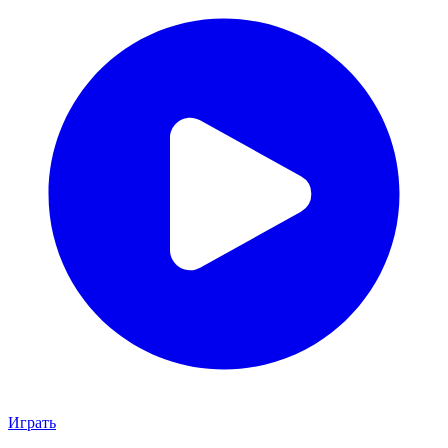
Играть