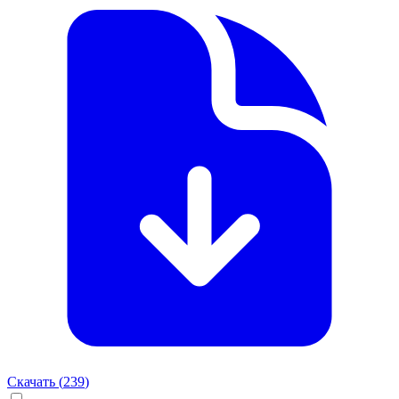
Скачать (
239
)