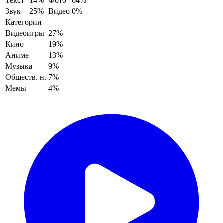
Текст
14%
Фото
64%
Звук
25%
Видео
0%
Категории
Видеоигры
27%
Кино
19%
Аниме
13%
Музыка
9%
Обществ. н.
7%
Мемы
4%