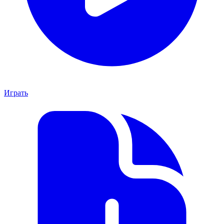
Играть