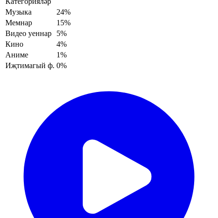
Категорияләр
Музыка
24%
Мемнар
15%
Видео уеннар
5%
Кино
4%
Аниме
1%
Иҗтимагый ф.
0%