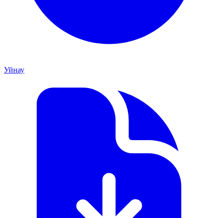
Уйнау