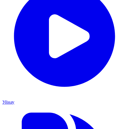
Уйнау