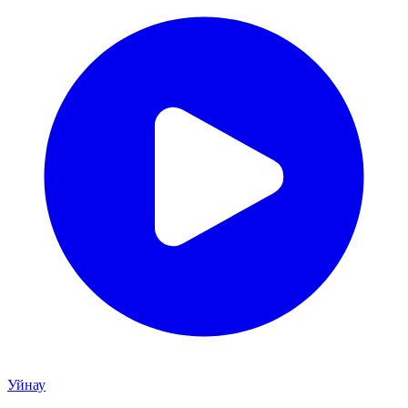
Уйнау