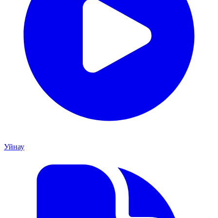
Уйнау