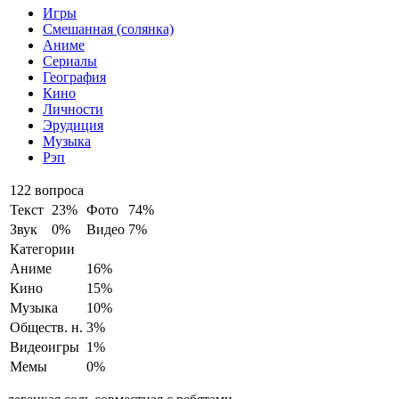
Игры
Смешанная (солянка)
Аниме
Сериалы
География
Кино
Личности
Эрудиция
Музыка
Рэп
122 вопроса
Текст
23%
Фото
74%
Звук
0%
Видео
7%
Категории
Аниме
16%
Кино
15%
Музыка
10%
Обществ. н.
3%
Видеоигры
1%
Мемы
0%