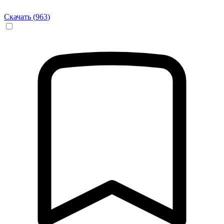
Скачать (
963
)