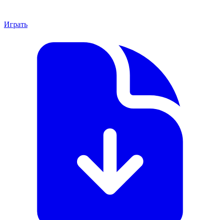
Играть