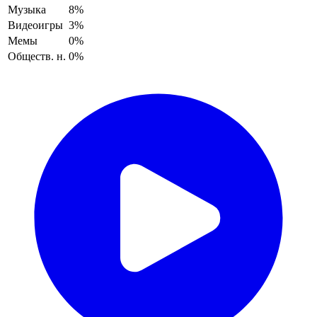
Музыка
8%
Видеоигры
3%
Мемы
0%
Обществ. н.
0%