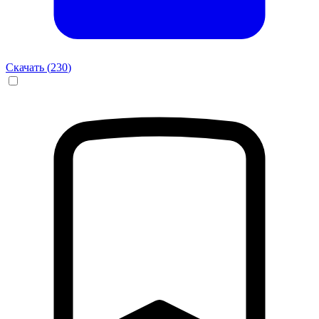
Скачать (
230
)