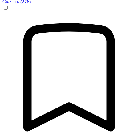
Скачать (
276
)