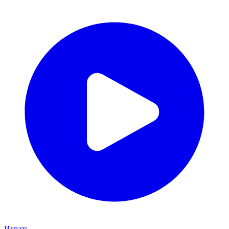
Играть