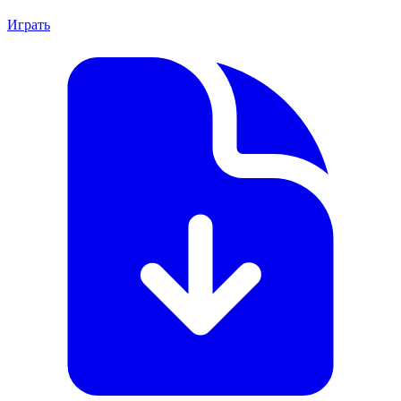
Играть