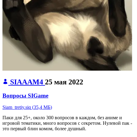
SIAAAM4
25 мая 2022
Вопросы SIGame
Siam_tretiy.siq
(
35,4 МБ
)
Паки для 25+, около 300 вопросов в каждом, без аниме и
игровой тематики, много вопросов с секретом. Нулевой пак -
это первый блин комом, более душный.