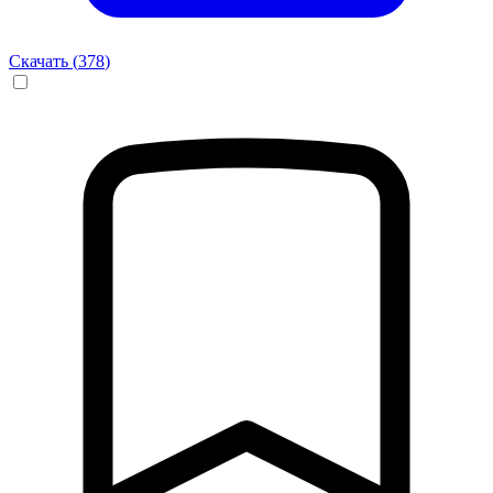
Скачать (
378
)