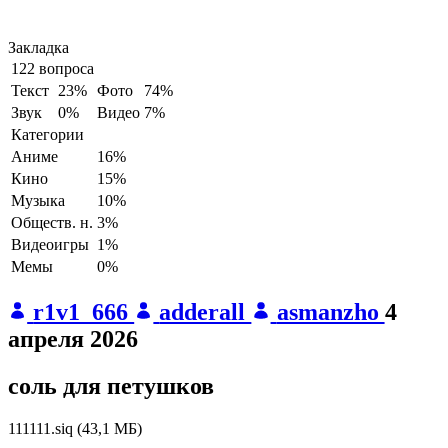
Закладка
122 вопроса
Текст
23%
Фото
74%
Звук
0%
Видео
7%
Категории
Аниме
16%
Кино
15%
Музыка
10%
Обществ. н.
3%
Видеоигры
1%
Мемы
0%
r1v1_666
adderall
asmanzho
4
апреля 2026
соль для петушков
111111.siq
(
43,1 МБ
)