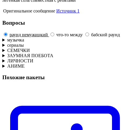
легенкая соль совместная с ребятами
Оригинальное сообщение
Источник 1
Вопросы
раунд немужицкий
что-то между
бабский раунд
музычка
сериалы
СЕМЕЧКИ
ЗАУМНАЯ ПОЕБОТА
ЛИЧНОСТИ
АНИМЕ
Похожие пакеты