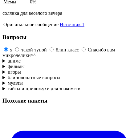
Мемы
0%
солянка для веселого вечера
Оригинальное сообщение
Источник 1
Вопросы
я
такой тупой
блин класс
Спасибо вам
микрочелики^^
аниме
фильмы
игоры
блинолопатные вопросы
мульты
сайты и приложухи для знакомств
Похожие пакеты