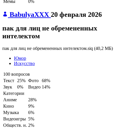
Мемы
0%
BabulyaXXX
20 февраля 2026
пак для лиц не обремененных
интелектом
пак для лиц не обремененных интелектом.siq
(
40,2 МБ
)
Юмор
Искусство
100 вопросов
Текст
25%
Фото
68%
Звук
0%
Видео
14%
Категории
Аниме
28%
Кино
9%
Музыка
6%
Видеоигры
5%
Обществ. н.
2%