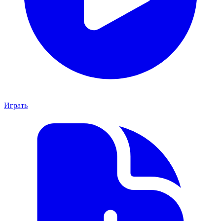
Играть