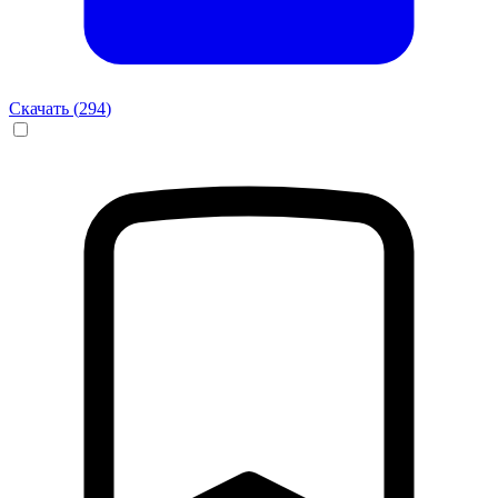
Скачать (
294
)