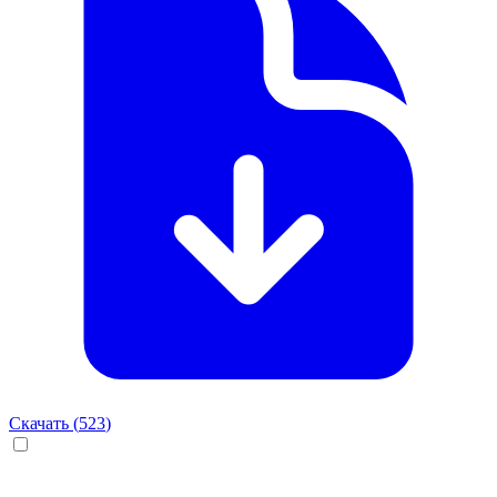
Скачать (
523
)