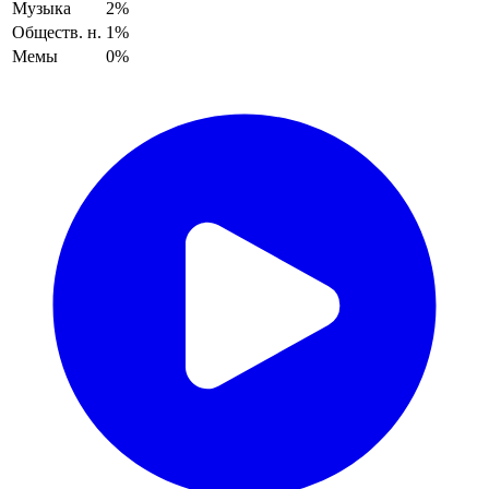
Музыка
2%
Обществ. н.
1%
Мемы
0%