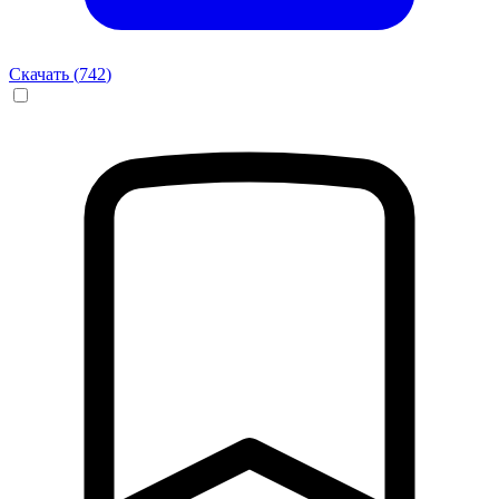
Скачать (
742
)