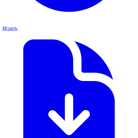
Играть