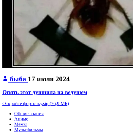
быба
17 июля 2024
Опять этот душнила на ведущем
Откройте форточку.siq
(
76,9 МБ
)
Общие знания
Аниме
Мемы
Мультфильмы