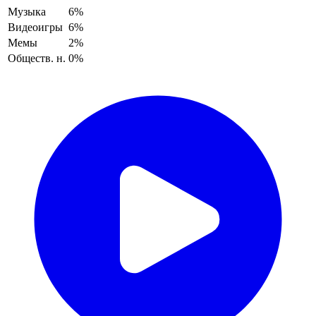
Музыка
6%
Видеоигры
6%
Мемы
2%
Обществ. н.
0%