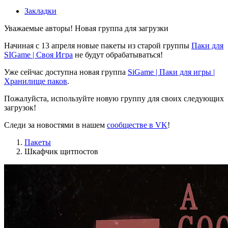
Закладки
Уважаемые авторы! Новая группа для загрузки
Начиная с 13 апреля новые пакеты из старой группы
Паки для
SIGame | Своя Игра
не будут обрабатываться!
Уже сейчас доступна новая группа
SiGame | Паки для игры |
Хранилище паков
.
Пожалуйста, используйте новую группу для своих следующих
загрузок!
Следи за новостями в нашем
сообществе в VK
!
Пакеты
Шкафчик щитпостов