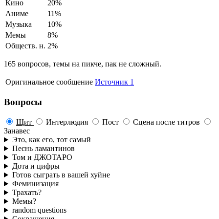
Кино
20%
Аниме
11%
Музыка
10%
Мемы
8%
Обществ. н.
2%
165 вопросов, темы на пикче, пак не сложный.
Оригинальное сообщение
Источник 1
Вопросы
Щит
Интерлюдия
Пост
Сцена после титров
Занавес
Это, как его, тот самый
Песнь ламантинов
Том и ДЖОТАРО
Дота и цифры
Готов сыграть в вашей хуйне
Феминизация
Трахать?
Мемы?
random questions
Сокращения