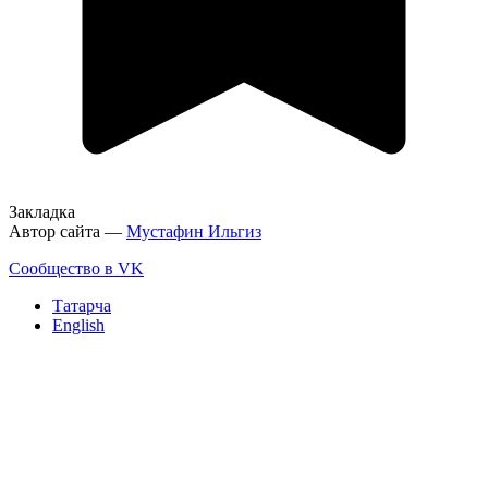
Закладка
Автор сайта —
Мустафин Ильгиз
Сообщество в VK
Татарча
English