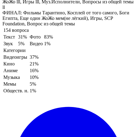
ЖоЖо lll, Игры lll, Муз.Исполнители, Вопросы из общей темы
ll
ФИНАЛ:
Фильмы Тарантино, Косплей от того самого, Боги
Египта, Еще один ЖоЖо мем(не лёгкий), Игры, SCP
Foundation, Вопрос из общей темы
154 вопроса
Текст
31%
Фото
83%
Звук
5%
Видео
1%
Категории
Видеоигры
37%
Кино
21%
Аниме
16%
Музыка
10%
Мемы
5%
Обществ. н.
1%