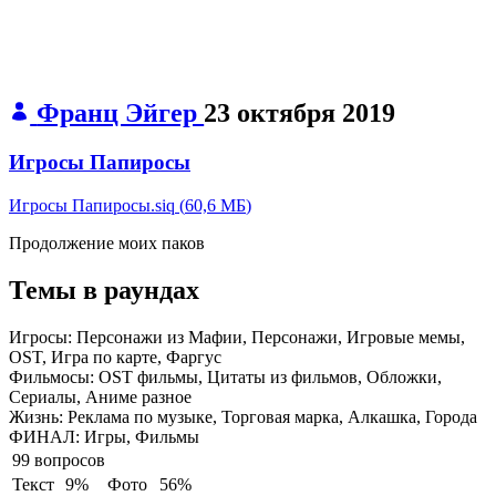
Франц Эйгер
23 октября 2019
Игросы Папиросы
Игросы Папиросы.siq
(
60,6 МБ
)
Продолжение моих паков
Темы в раундах
Игросы:
Персонажи из Мафии, Персонажи, Игровые мемы,
OST, Игра по карте, Фаргус
Фильмосы:
OST фильмы, Цитаты из фильмов, Обложки,
Сериалы, Аниме разное
Жизнь:
Реклама по музыке, Торговая марка, Алкашка, Города
ФИНАЛ:
Игры, Фильмы
99 вопросов
Текст
9%
Фото
56%