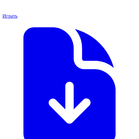
Играть