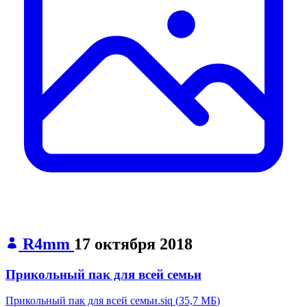
R4mm
17 октября 2018
Прикольный пак для всей семьи
Прикольный пак для всей семьи.siq
(
35,7 МБ
)