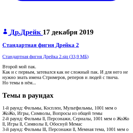
Др.Дрейк
17 декабря 2019
Стандартная фигня Дрейка 2
Стандартная фигня Дрейка 2.siq
(
33,9 МБ
)
Второй мой пак.
Как и с первым, затевался как не сложный пак. И для него не
нужно знать имена Стримеров, реперов и людей с твича.
Но темы в нём...
Темы в раундах
1-й раунд:
Фильмы, Косплеи, Мультфильмы, 1001 мем о
ЖоЖо, Игры, Символы, Вопросы из общей темы
2-й раунд:
Фильмы ll, Персонажи, Сериалы, 1001 мем о ЖоЖо
ll, Игры ll, Символы ll, Обоснуй Мемас
3-й раунд:
Фильмы lll, Персонажи ll, Мемная тема, 1001 мем о