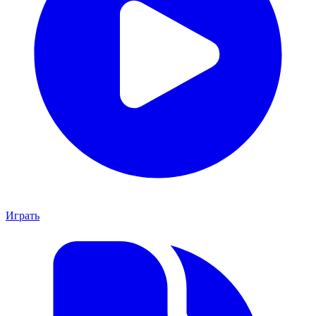
Играть