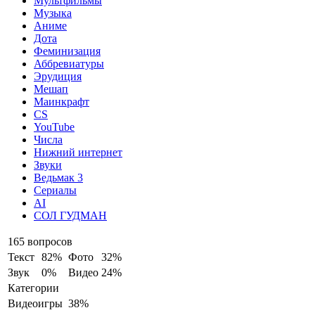
Мультфильмы
Музыка
Аниме
Дота
Феминизация
Аббревиатуры
Эрудиция
Мешап
Маинкрафт
CS
YouTube
Числа
Нижний интернет
Звуки
Ведьмак 3
Сериалы
AI
СОЛ ГУДМАН
165 вопросов
Текст
82%
Фото
32%
Звук
0%
Видео
24%
Категории
Видеоигры
38%