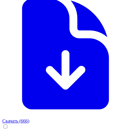
Скачать (
666
)