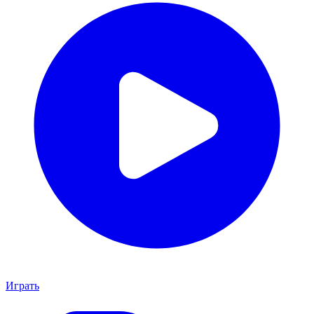
Играть