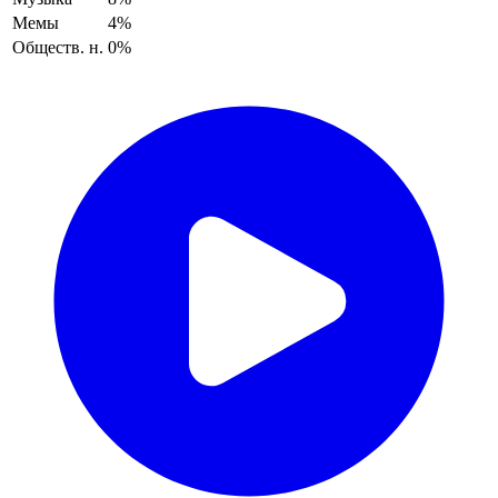
Мемы
4%
Обществ. н.
0%