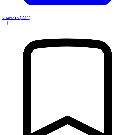
Скачать (
224
)