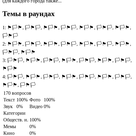
(для каждого города также...
Темы в раундах
1:
🏴🏳️🏴, 🏳️🏴🏳️, 🏴🏳️🏴, 🏳️🏴🏳️, 🏴🏳️🏴, 🏳️🏴🏳️, 🏴🏳️🏴,
🏳️🏴🏳️
2:
🏴🏳️🏴, 🏳️🏴🏳️, 🏴🏳️🏴, 🏳️🏴🏳️, 🏴🏳️🏴, 🏳️🏴🏳️, 🏴🏳️🏴,
🏳️🏴🏳️, 🏴🏳️🏴
3:
🏳️🏴🏳️, 🏴🏳️🏴, 🏳️🏴🏳️, 🏴🏳️🏴, 🏳️🏴🏳️, 🏴🏳️🏴, 🏳️🏴🏳️,
🏴🏳️🏴
4:
🏳️🏴🏳️, 🏴🏳️🏴, 🏳️🏴🏳️, 🏴🏳️🏴, 🏳️🏴🏳️, 🏴🏳️🏴, 🏳️🏴🏳️,
🏴🏳️🏴, 🏳️🏴🏳️
170 вопросов
Текст
100%
Фото
100%
Звук
0%
Видео
0%
Категории
Обществ. н.
100%
Мемы
0%
Кино
0%