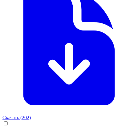
Скачать (
202
)