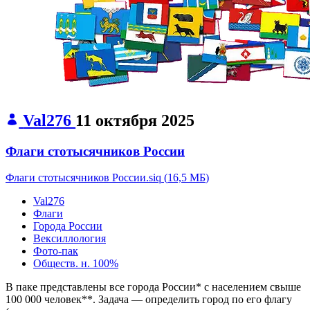
Val276
11 октября 2025
Флаги стотысячников России
Флаги стотысячников России.siq
(
16,5 МБ
)
Val276
Флаги
Города России
Вексиллология
Фото-пак
Обществ. н.
100%
В паке представлены все города России* с населением свыше
100 000 человек**. Задача — определить город по его флагу