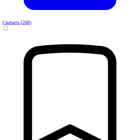
Скачать (
268
)