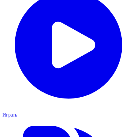
Играть