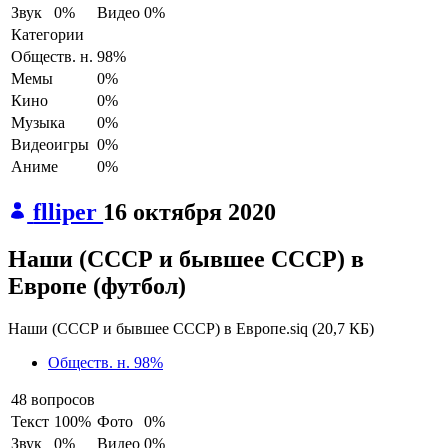
Звук
0%
Видео
0%
Категории
Обществ. н.
98%
Мемы
0%
Кино
0%
Музыка
0%
Видеоигры
0%
Аниме
0%
flliper
16 октября 2020
Наши (СССР и бывшее СССР) в
Европе (футбол)
Наши (СССР и бывшее СССР) в Европе.siq
(
20,7 КБ
)
Обществ. н.
98%
48 вопросов
Текст
100%
Фото
0%
Звук
0%
Видео
0%