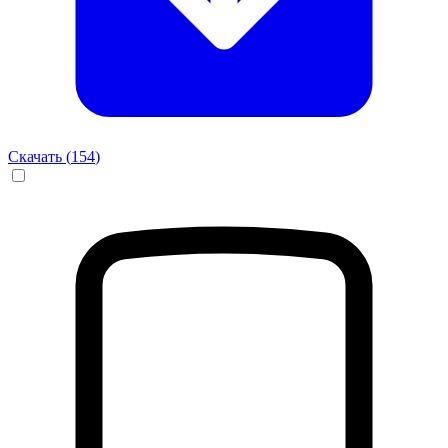
Скачать (
154
)