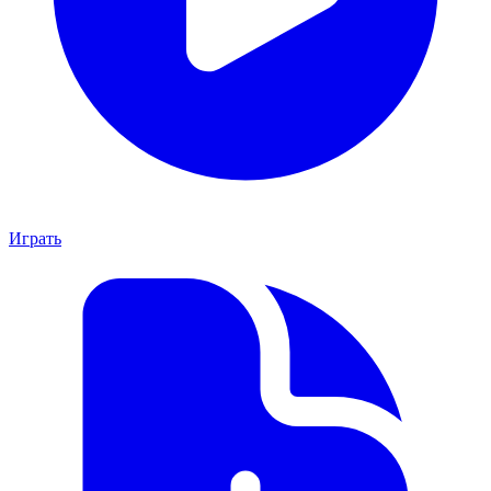
Играть