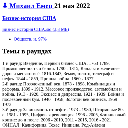
Михаил Емец
21 мая 2022
Бизнес-история США
Бизнес-история США.siq
(
3,8 МБ
)
Обществ. н.
97%
Темы в раундах
1-й раунд:
Введение, Первый бизнес США. 1763-1789,
Промышленность и банки. 1790 - 1815, Каналы и железные
дороги меняют всё. 1816-1843, Земля, золото, телеграф и
нефть. 1844 - 1859, Пришла война. 1860 - 1877
2-й раунд:
Позолоченный век. 1878 - 1898, Комбинация и
реформа. 1899 - 1912, Массовое производство, автомобили и
война. 1913 - 1920, Эксцесс и депрессия. 1921 - 1939, Война и
послевоенный бум. 1940 - 1958, Золотой век бизнеса. 1959 -
1972
3-й раунд:
Зависимость от нефти. 1973 - 1980, Штормовые 80-
е. 1981 - 1995, Цифровая революция. 1996 - 2005, Финансовый
кризис: до и после. 2006 - 2010, 2011 - 2015, 2016 - 2021
ФИНАЛ:
Калифорния, Техас, Индиана, Род-Айленд