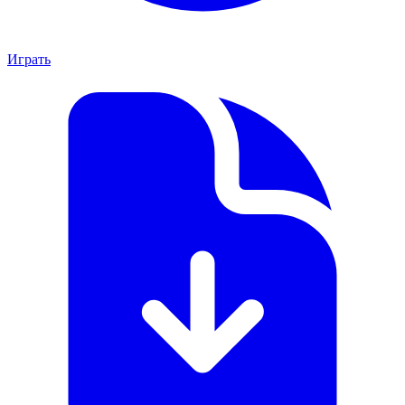
Играть