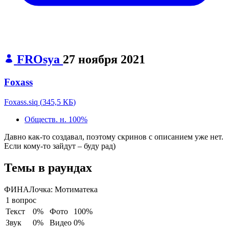
FROsya
27 ноября 2021
Foxass
Foxass.siq
(
345,5 КБ
)
Обществ. н.
100%
Давно как-то создавал, поэтому скринов с описанием уже нет.
Если кому-то зайдут – буду рад)
Темы в раундах
ФИНАЛочка:
Мотиматека
1 вопрос
Текст
0%
Фото
100%
Звук
0%
Видео
0%