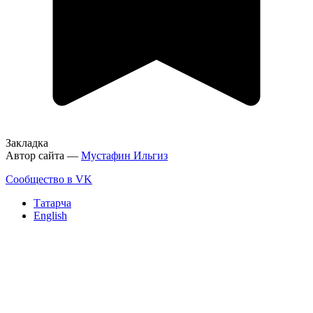
Закладка
Автор сайта —
Мустафин Ильгиз
Сообщество в VK
Татарча
English