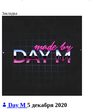
Закладка
Day M
5 декабря 2020