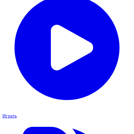
Играть