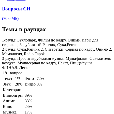
Вопросы СИ
(
70,0 МБ
)
Темы в раундах
1-раунд:
Бухлопарк, Фильм по кадру, Онимэ, Игры для
стариков, Зарубежный Рэпчик, Сука,Репчик
2-раунд:
Сука,Рэпчик 2, Сигаретки, Сериал по кадру, Онимэ 2,
Мемология, Radio Tapok
3-раунд:
Просто зарубежная музяка, Мультфильм, Освежитель
воздуха, Мультсериал по кадру, Пакет, Пицца/суши
ФИНАЛ:
Легко
181 вопрос
Текст
1%
Фото
72%
Звук
28%
Видео
0%
Категории
Видеоигры
39%
Аниме
33%
Кино
24%
Музыка
17%