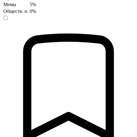
Мемы
5%
Обществ. н.
0%