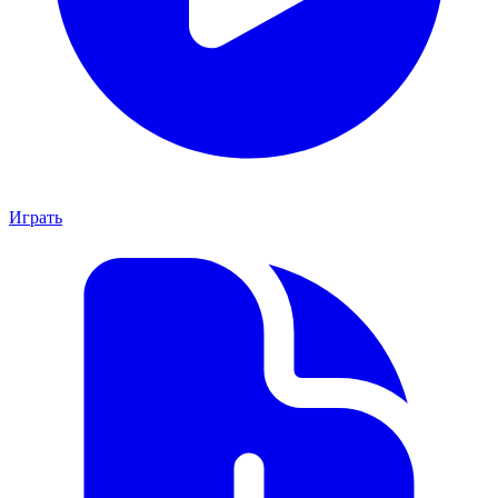
Играть