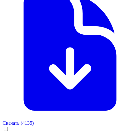
Скачать (
4135
)