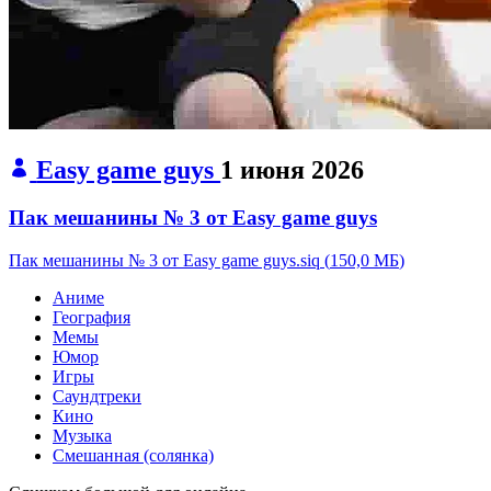
Easy game guys
1 июня 2026
Пак мешанины № 3 от Easy game guys
Пак мешанины № 3 от Easy game guys.siq
(
150,0 МБ
)
Аниме
География
Мемы
Юмор
Игры
Саундтреки
Кино
Музыка
Смешанная (солянка)