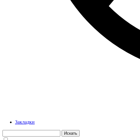
Закладки