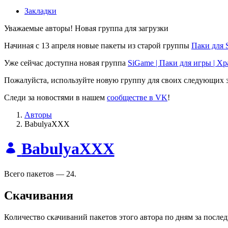
Закладки
Уважаемые авторы! Новая группа для загрузки
Начиная с 13 апреля новые пакеты из старой группы
Паки для 
Уже сейчас доступна новая группа
SiGame | Паки для игры | Х
Пожалуйста, используйте новую группу для своих следующих з
Следи за новостями в нашем
сообществе в VK
!
Авторы
BabulyaXXX
BabulyaXXX
Всего пакетов — 24.
Скачивания
Количество скачиваний пакетов этого автора по дням за после